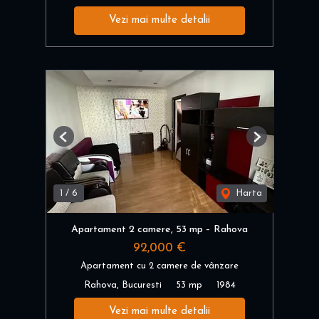
Vezi mai multe detalii
Previous
Next
1
/
6
Harta
Apartament 2 camere, 53 mp – Rahova
92,000 €
Apartament cu 2 camere de vânzare
Rahova, Bucuresti
53 mp
1984
Vezi mai multe detalii