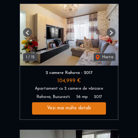
Previous
Next
1
/
12
Harta
2 camere Rahova - 2017
104,999 €
Apartament cu 2 camere de vânzare
Rahova, Bucuresti
56 mp
2017
Vezi mai multe detalii