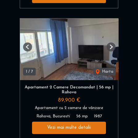
Previous
Next
1
/
7
Harta
Apartament 2 Camere Decomandat | 56 mp |
Rahova
89,900 €
Apartament cu 2 camere de vânzare
Rahova, Bucuresti
56 mp
1987
Vezi mai multe detalii