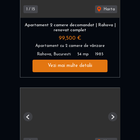
1
/
15
Harta
Apartament 2 camere decomandat | Rahova |
renovat complet
99,500 €
Apartament cu 2 camere de vânzare
Rahova, Bucuresti
54 mp
1985
Vezi mai multe detalii
Previous
Next