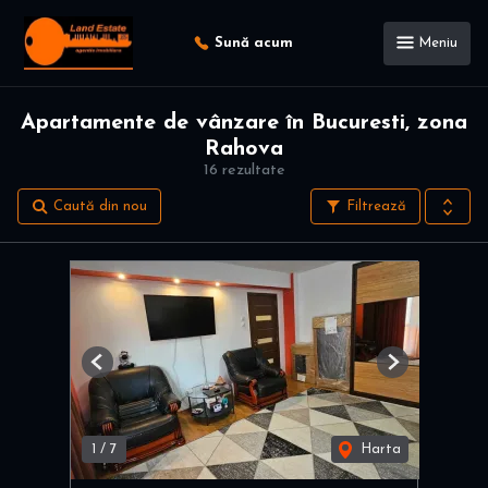
Sună acum
Meniu
Apartamente de vânzare în Bucuresti, zona
Rahova
16 rezultate
Caută din nou
Filtrează
Previous
Next
1
/
7
Harta