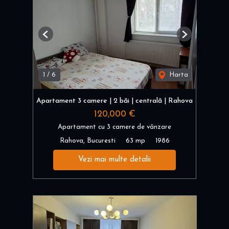
Previous
Next
1
/
6
Harta
Apartament 3 camere | 2 băi | centrală | Rahova
120,000 €
Apartament cu 3 camere de vânzare
Rahova, Bucuresti
63 mp
1986
Vezi mai multe detalii