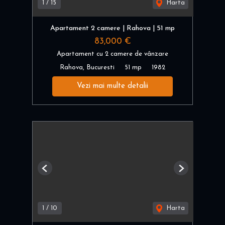
1
/
15
Harta
Apartament 2 camere | Rahova | 51 mp
83,000 €
Apartament cu 2 camere de vânzare
Rahova, Bucuresti
51 mp
1982
Vezi mai multe detalii
Previous
Next
1
/
10
Harta