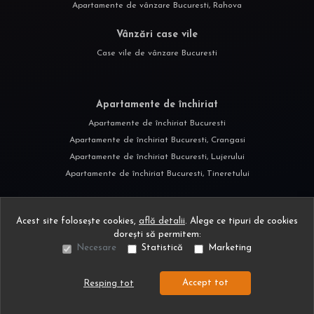
Apartamente de vânzare Bucuresti, Rahova
Vânzări case vile
Case vile de vânzare Bucuresti
Apartamente de închiriat
Apartamente de închiriat Bucuresti
Apartamente de închiriat Bucuresti, Crangasi
Apartamente de închiriat Bucuresti, Lujerului
Apartamente de închiriat Bucuresti, Tineretului
Acest site folosește cookies,
află detalii
.
Alege ce tipuri de cookies
dorești să permitem:
Necesare
Statistică
Marketing
©
2026
Land Estate S.R.L.
Site creat în
Accept tot
Resping tot