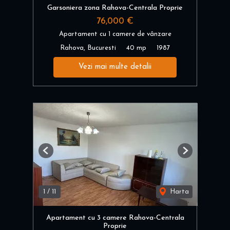
Garsoniera zona Rahova-Centrala Proprie
76,000 €
Apartament cu 1 camere de vânzare
Rahova, Bucuresti
40 mp
1987
Vezi mai multe detalii
Previous
Next
1
/
11
Harta
Apartament cu 3 camere Rahova-Centrala
Proprie