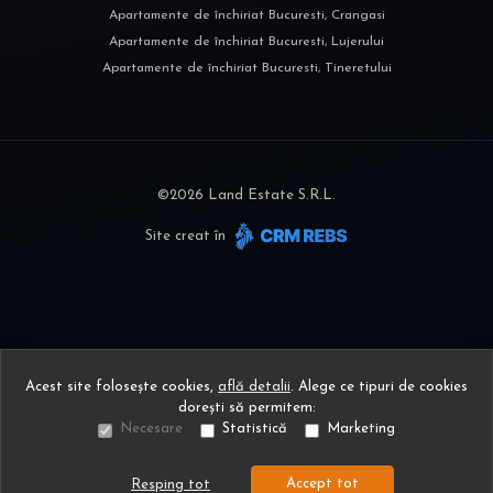
Apartamente de închiriat Bucuresti, Crangasi
Apartamente de închiriat Bucuresti, Lujerului
Apartamente de închiriat Bucuresti, Tineretului
©
2026
Land Estate S.R.L.
Site creat în
Acest site folosește cookies,
află detalii
.
Alege ce tipuri de cookies
dorești să permitem:
Necesare
Statistică
Marketing
Accept tot
Resping tot