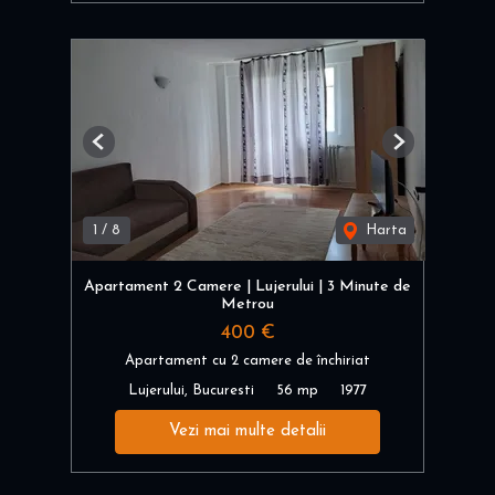
Previous
Next
1
/
8
Harta
Apartament 2 Camere | Lujerului | 3 Minute de
Metrou
400 €
Apartament cu 2 camere de închiriat
Lujerului, Bucuresti
56 mp
1977
Vezi mai multe detalii