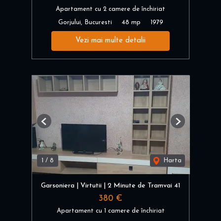
Apartament cu 2 camere de închiriat
Gorjului, Bucuresti
48 mp
1979
Vezi mai multe detalii
Previous
Next
1
/
8
Harta
Garsoniera | Virtutii | 2 Minute de Tramvai 41
380 €
Apartament cu 1 camere de închiriat