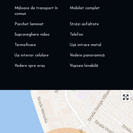
Mijloace de transport în
Mobilat complet
comun
Parchet laminat
Străzi asfaltate
Supraveghere video
Telefon
Termoficare
Ușă intrare metal
Uși interior celulare
Vedere panoramică
Vedere spre oraș
Vopsea lavabilă