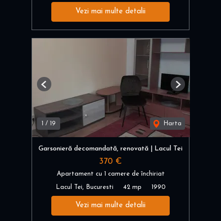
Vezi mai multe detalii
Previous
Next
1
/
19
Harta
Garsonieră decomandată, renovată | Lacul Tei
370 €
Apartament cu 1 camere de închiriat
Lacul Tei, Bucuresti
42 mp
1990
Vezi mai multe detalii