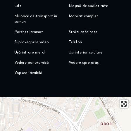
Lift
Mașină de spălat rufe
Mijloace de transport în
Mobilat complet
comun
Parchet laminat
Străzi asfaltate
Supraveghere video
Telefon
Ușă intrare metal
Uși interior celulare
Vedere panoramică
Vedere spre oraș
Vopsea lavabilă