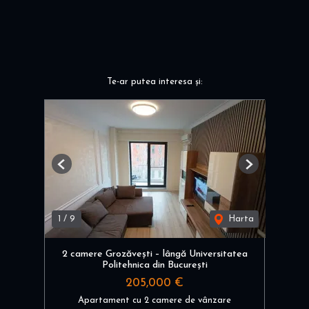
Te-ar putea interesa și:
Previous
Next
1
/
9
Harta
2 camere Grozăvești – lângă Universitatea
Politehnica din București
205,000 €
Apartament cu 2 camere de vânzare