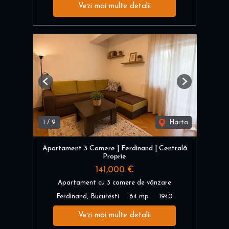
Vezi mai multe detalii
Previous
Next
1
/
9
Harta
Apartament 3 Camere | Ferdinand | Centrală
Proprie
141,000 €
Apartament cu 3 camere de vânzare
Ferdinand, Bucuresti
64 mp
1940
Vezi mai multe detalii