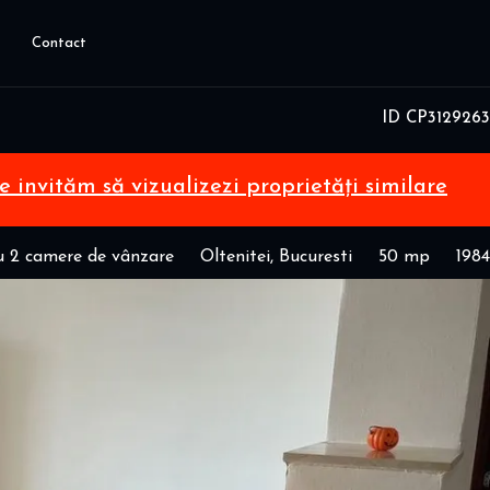
Contact
ID CP3129263
te invităm să vizualizezi proprietăți similare
 2 camere de vânzare
Oltenitei, Bucuresti
50 mp
1984