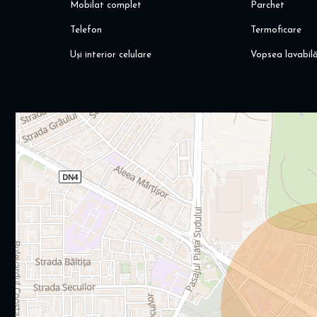
Mobilat complet
Parchet
Telefon
Termoficare
Uși interior celulare
Vopsea lavabil