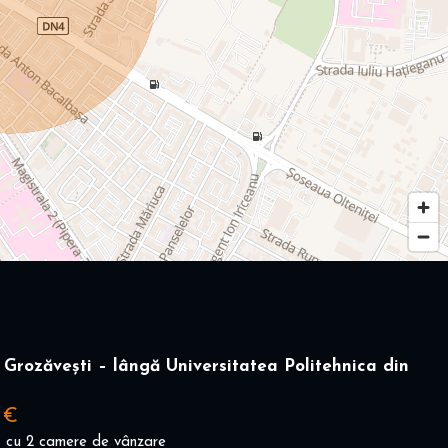
Grozăvești – lângă Universitatea Politehnica din
 €
 cu 2 camere de vânzare