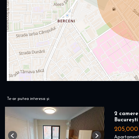
Te-ar putea interesa și:
2 camere 
București
205,000
Apartament
Previous
Next