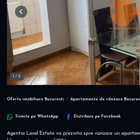
Previous
1
/
8
Oferte imobiliare Bucuresti
Apartamente de vânzare Bucures
Trimite pe
WhatsApp
Distribuie pe
Facebook
Agentia Land Estate va prezinta spre vanzare un apartame