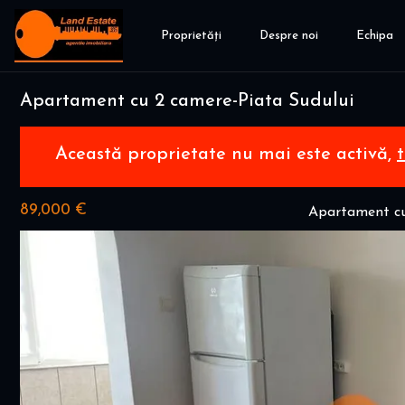
Proprietăți
Despre noi
Echipa
Apartament cu 2 camere-Piata Sudului
Această proprietate nu mai este activă,
89,000 €
Apartament cu