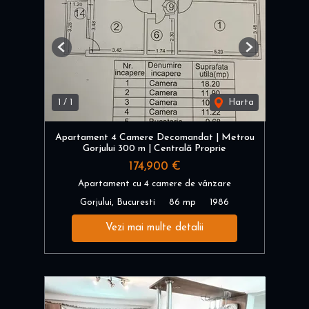
Previous
Next
1
/
1
Harta
Apartament 4 Camere Decomandat | Metrou
Gorjului 300 m | Centrală Proprie
174,900 €
Apartament cu 4 camere de vânzare
Gorjului, Bucuresti
86 mp
1986
Vezi mai multe detalii