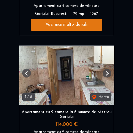
Apartament cu 4 camere de vânzare
Gorjului, Bucuresti
79 mp
1967
Vezi mai multe detalii
Previous
Next
1
/
8
Harta
Apartament cu 2 camere la 6 minute de Metrou
Gorjului
114,000 €
Apartament cu 2 camere de vânzare