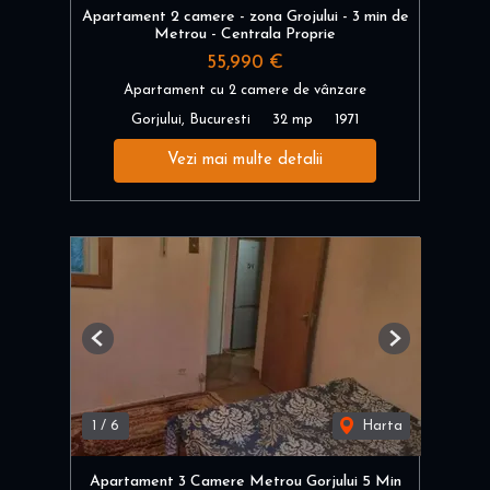
Apartament 2 camere - zona Grojului - 3 min de
Metrou - Centrala Proprie
55,990 €
Apartament cu 2 camere de vânzare
Gorjului, Bucuresti
32 mp
1971
Vezi mai multe detalii
Previous
Next
1
/
6
Harta
Apartament 3 Camere Metrou Gorjului 5 Min