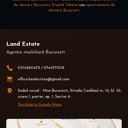
de vânzare Bucuresti, Drumul Taberei
sau
apartamente de
vânzare Bucuresti
.
Land Estate
Agenție imobiliară Bucuresti
0314260472
/
0744770118
office.landestate@gmail.com
Sediul social - Mun.Bucuresti, Strada Ceahlaul nr, 12, bl. 32,
scara 1, parter, ap. 1, Sector 6.
Deschide în Google Maps