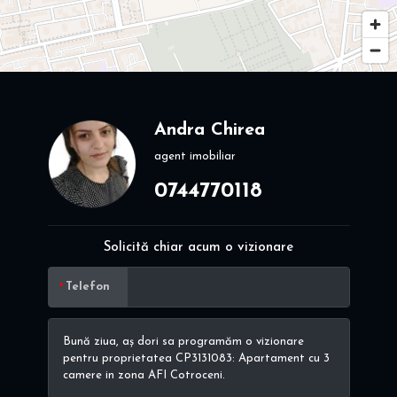
Andra Chirea
agent imobiliar
0744770118
Solicită chiar acum o vizionare
Telefon