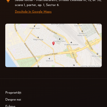
Sediul social - Mun.Bucuresti, Strada Ceahlaul nr, 12, bl. 32,
scara 1, parter, ap. 1, Sector 6.
Deschide în Google Maps
Proprietăți
Despre noi
Echipa