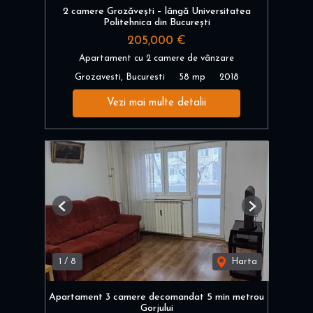
2 camere Grozăvești – lângă Universitatea
Politehnica din București
205,000 €
Apartament cu 2 camere de vânzare
Grozavesti, Bucuresti
58 mp
2018
Vezi mai multe detalii
Previous
Next
1
/
8
Harta
Apartament 3 camere decomandat 5 min metrou
Gorjului