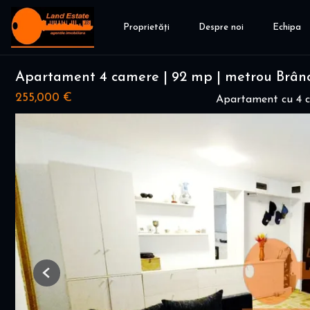
Proprietăți
Despre noi
Echipa
Apartament 4 camere | 92 mp | metrou Brânc
255,000 €
Apartament cu 4 
Previous