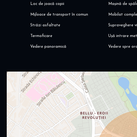
Loc de joacă copii
Mașină de spăl
Mijloace de transport în comun
Mobilat compl
Străzi asfaltate
Supraveghere v
Termoficare
Ușă intrare met
Vedere panoramică
Vedere spre or