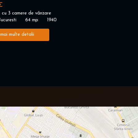
€
 cu 3 camere de vânzare
ucuresti
64 mp
1940
 mai multe detalii