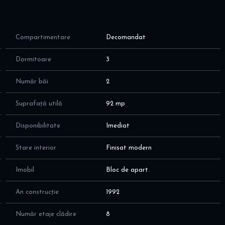
Compartimentare
Decomandat
Dormitoare
3
Număr băi
2
Suprafață utilă
92 mp
Disponibilitate
Imediat
Stare interior
Finisat modern
Imobil
Bloc de apart.
An construcție
1992
Număr etaje clădire
8