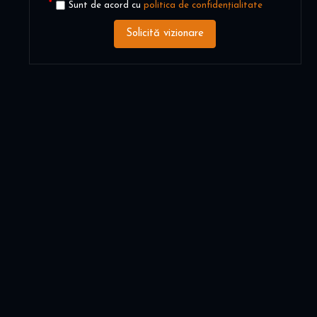
Sunt de acord cu
politica de confidențialitate
Solicită vizionare