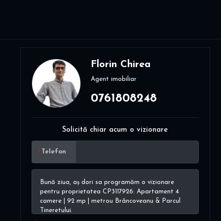
Florin Chirea
Agent imobiliar
0761808248
Solicită chiar acum o vizionare
Telefon