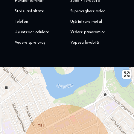
Parchet laminat
Sobă / Teracotă
Străzi asfaltate
Supraveghere video
Telefon
Ușă intrare metal
Uși interior celulare
Vedere panoramică
Vedere spre oraș
Vopsea lavabilă