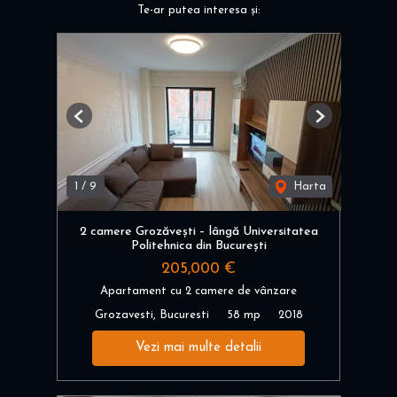
Te-ar putea interesa și:
Previous
Next
1
/
9
Harta
2 camere Grozăvești – lângă Universitatea
Politehnica din București
205,000 €
Apartament cu 2 camere de vânzare
Grozavesti, Bucuresti
58 mp
2018
Vezi mai multe detalii