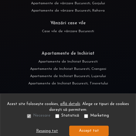
Apartamente de închiriat Bucuresti, Crangasi
Apartamente de închiriat Bucuresti, Lujerului
Apartamente de închiriat Bucuresti, Tineretului
©
2026
Land Estate S.R.L.
Site creat în
Acest site folosește cookies,
află detalii
.
Alege ce tipuri de cookies
dorești să permitem:
Necesare
Statistică
Marketing
Accept tot
Resping tot