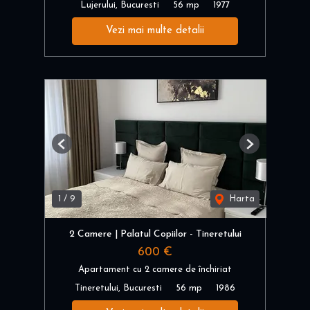
Lujerului, Bucuresti
56 mp
1977
Vezi mai multe detalii
Previous
Next
1
/
9
Harta
2 Camere | Palatul Copiilor - Tineretului
600 €
Apartament cu 2 camere de închiriat
Tineretului, Bucuresti
56 mp
1986