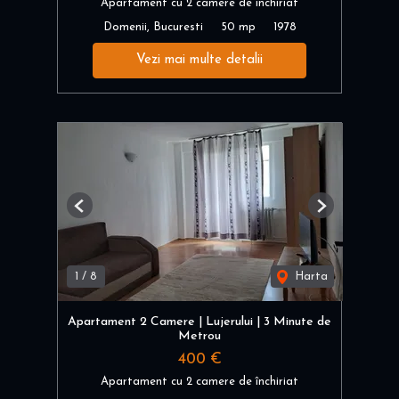
Apartament cu 2 camere de închiriat
Domenii, Bucuresti
50 mp
1978
Vezi mai multe detalii
Previous
Next
1
/
8
Harta
Apartament 2 Camere | Lujerului | 3 Minute de
Metrou
400 €
Apartament cu 2 camere de închiriat