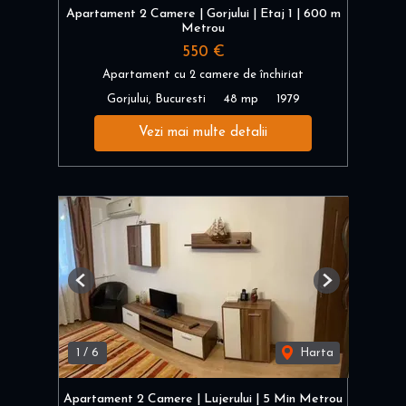
Apartament 2 Camere | Gorjului | Etaj 1 | 600 m
Metrou
550 €
Apartament cu 2 camere de închiriat
Gorjului, Bucuresti
48 mp
1979
Vezi mai multe detalii
Previous
Next
1
/
6
Harta
Apartament 2 Camere | Lujerului | 5 Min Metrou