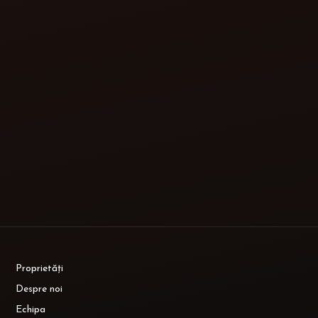
Proprietăți
Despre noi
Echipa
Contact
ANPC
Politică cookies
Politică de confidențialitate