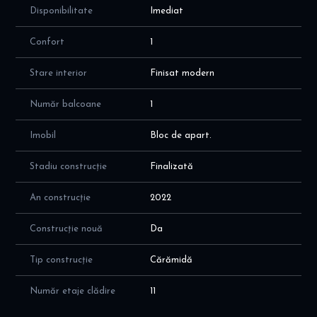
Disponibilitate
Imediat
Confort
1
Stare interior
Finisat modern
Număr balcoane
1
Imobil
Bloc de apart.
Stadiu construcție
Finalizată
An construcție
2022
Construcție nouă
Da
Tip construcție
Cărămidă
Număr etaje clădire
11