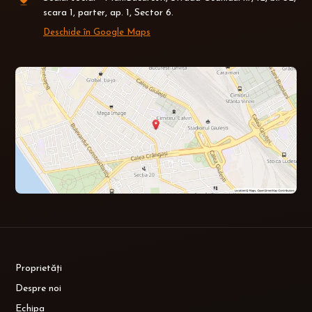
scara 1, parter, ap. 1, Sector 6.
Deschide în Google Maps
Proprietăți
Despre noi
Echipa