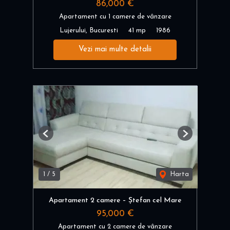
86,000 €
Apartament cu 1 camere de vânzare
Lujerului, Bucuresti
41 mp
1986
Vezi mai multe detalii
Previous
Next
1
/
5
Harta
Apartament 2 camere – Ștefan cel Mare
95,000 €
Apartament cu 2 camere de vânzare