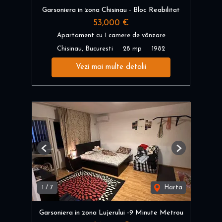
Garsoniera in zona Chisinau - Bloc Reabilitat
53,000 €
Apartament cu 1 camere de vânzare
Chisinau, Bucuresti
28 mp
1982
Vezi mai multe detalii
Previous
Next
1
/
7
Harta
Garsoniera in zona Lujerului -9 Minute Metrou