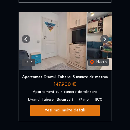
Previous
Next
1
/
13
Harta
Apartamet Drumul Taberei 5 minute de metrou
147,900 €
Apartament cu 4 camere de vânzare
Drumul Taberei, Bucuresti
77 mp
1970
Vezi mai multe detalii