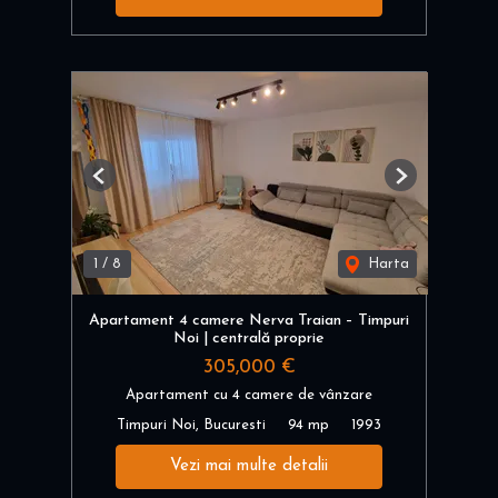
Previous
Next
1
/
8
Harta
Apartament 4 camere Nerva Traian – Timpuri
Noi | centrală proprie
305,000 €
Apartament cu 4 camere de vânzare
Timpuri Noi, Bucuresti
94 mp
1993
Vezi mai multe detalii