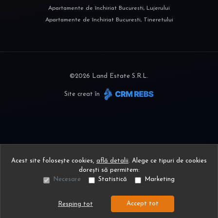
Apartamente de închiriat Bucuresti, Lujerului
Apartamente de închiriat Bucuresti, Tineretului
©
2026
Land Estate S.R.L.
Site creat în
Acest site folosește cookies,
află detalii
.
Alege ce tipuri de cookies
dorești să permitem:
Necesare
Statistică
Marketing
Accept tot
Resping tot