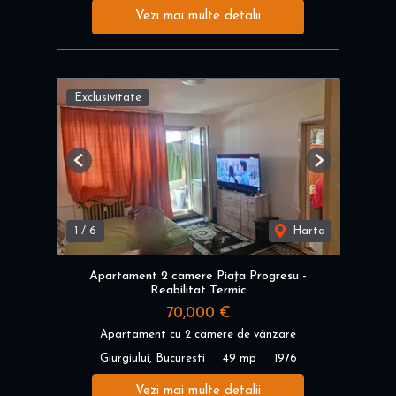
Vezi mai multe detalii
Exclusivitate
Previous
Next
1
/
6
Harta
Apartament 2 camere Piața Progresu -
Reabilitat Termic
70,000 €
Apartament cu 2 camere de vânzare
Giurgiului, Bucuresti
49 mp
1976
Vezi mai multe detalii