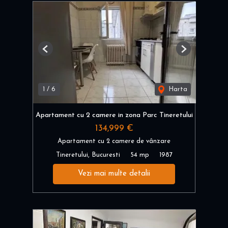
Previous
Next
1
/
6
Harta
Apartament cu 2 camere in zona Parc Tineretului
134,999 €
Apartament cu 2 camere de vânzare
Tineretului, Bucuresti
54 mp
1987
Vezi mai multe detalii