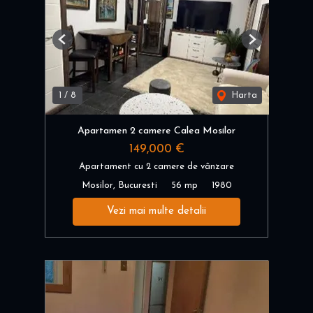
Previous
Next
1
/
8
Harta
Apartamen 2 camere Calea Mosilor
149,000 €
Apartament cu 2 camere de vânzare
Mosilor, Bucuresti
56 mp
1980
Vezi mai multe detalii