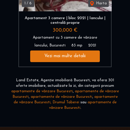
1
/
6
Harta
Apartament 3 camere | bloc 2021 | Iancului |
centrală proprie
300,000 €
Apartament cu 3 camere de vânzare
Iancului, Bucuresti
83 mp
2021
Vezi mai multe detalii
Land Estate, Agenție imobiliară Bucuresti, va ofera 301
oferte imobiliare, actualizate la zi, din categorii precum
apartamente de vânzare Bucuresti
,
apartamente de vânzare
Bucuresti
,
apartamente de vânzare Bucuresti
,
apartamente
de vânzare Bucuresti, Drumul Taberei
sau
apartamente de
vânzare Bucuresti
.