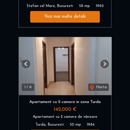
Stefan cel Mare, Bucuresti
58 mp
1962
Vezi mai multe detalii
Previous
Next
1
/
6
Harta
Apartament cu 2 camere in zona Turda
142,000 €
Apartament cu 2 camere de vânzare
Turda, Bucuresti
50 mp
1984