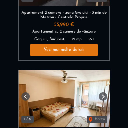
Apartament 2 camere - zona Grojului - 3 min de
Metrou - Centrala Proprie
55,990 €
Apartament cu 2 camere de vânzare
Gorjului, Bucuresti
32 mp
1971
Vezi mai multe detalii
Previous
Next
1
/
6
Harta