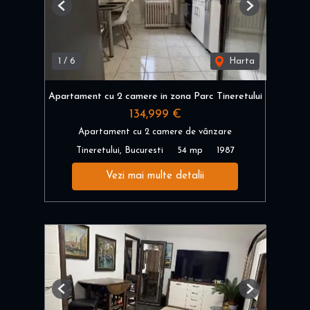
Previous
Next
1
/
6
Harta
Apartament cu 2 camere in zona Parc Tineretului
134,999 €
Apartament cu 2 camere de vânzare
Tineretului, Bucuresti
54 mp
1987
Vezi mai multe detalii
Previous
Next