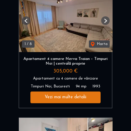
Previous
Next
1
/
8
Harta
Apartament 4 camere Nerva Traian – Timpuri
Noi | centrală proprie
305,000 €
Apartament cu 4 camere de vânzare
Timpuri Noi, Bucuresti
94 mp
1993
Vezi mai multe detalii