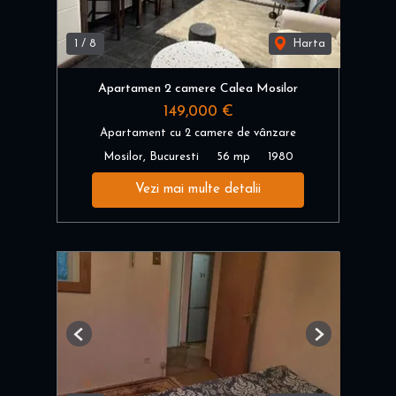
1
/
8
Harta
Apartamen 2 camere Calea Mosilor
149,000 €
Apartament cu 2 camere de vânzare
Mosilor, Bucuresti
56 mp
1980
Vezi mai multe detalii
Previous
Next