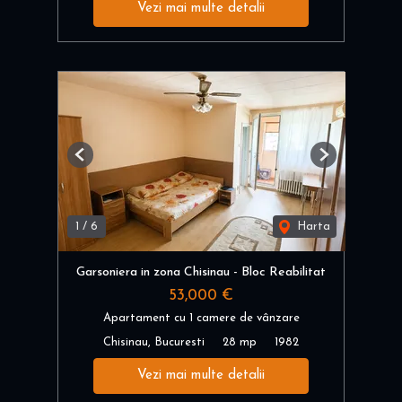
Vezi mai multe detalii
Previous
Next
1
/
6
Harta
Garsoniera in zona Chisinau - Bloc Reabilitat
53,000 €
Apartament cu 1 camere de vânzare
Chisinau, Bucuresti
28 mp
1982
Vezi mai multe detalii