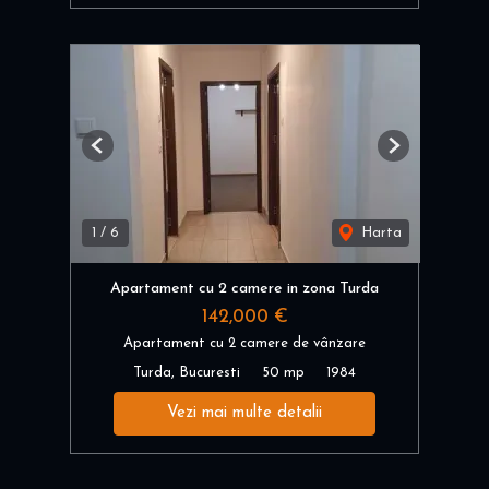
Previous
Next
1
/
6
Harta
Apartament cu 2 camere in zona Turda
142,000 €
Apartament cu 2 camere de vânzare
Turda, Bucuresti
50 mp
1984
Vezi mai multe detalii