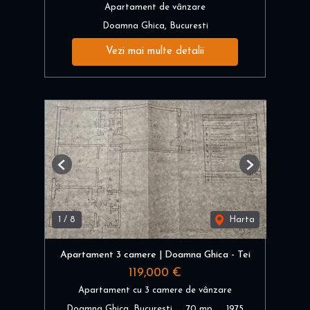
Apartament de vânzare
Doamna Ghica, Bucuresti
Vezi mai multe detalii
Previous
Next
1
/
8
Harta
Apartament 3 camere | Doamna Ghica - Tei
119,000 €
Apartament cu 3 camere de vânzare
Doamna Ghica, Bucuresti
70 mp
1975