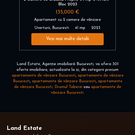
Bloc 2023
135,000 €
Apartament cu 2 camere de vânzare
Uverturii, Bucuresti
41 mp
2023
Vezi mai multe detalii
Land Estate, Agenție imobiliară Bucuresti, va ofera 301
oferte imobiliare, actualizate la zi, din categorii precum
apartamente de vânzare Bucuresti
,
apartamente de vânzare
Bucuresti
,
apartamente de vânzare Bucuresti
,
apartamente
de vânzare Bucuresti, Drumul Taberei
sau
apartamente de
vânzare Bucuresti
.
Land Estate