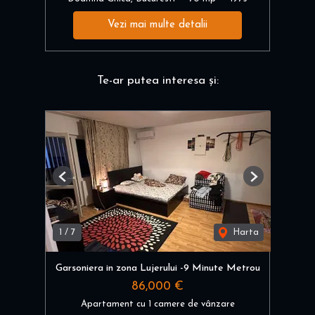
Vezi mai multe detalii
Te-ar putea interesa și:
Previous
Next
1
/
7
Harta
Garsoniera in zona Lujerului -9 Minute Metrou
86,000 €
Apartament cu 1 camere de vânzare