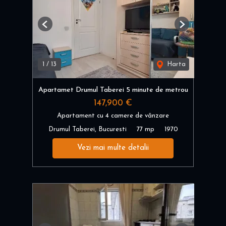
Previous
Next
1
/
13
Harta
Apartamet Drumul Taberei 5 minute de metrou
147,900 €
Apartament cu 4 camere de vânzare
Drumul Taberei, Bucuresti
77 mp
1970
Vezi mai multe detalii