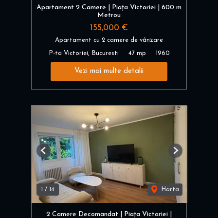
Apartament 2 Camere | Piața Victoriei | 600 m
Metrou
155,000 €
Apartament cu 2 camere de vânzare
P-ta Victoriei, Bucuresti
47 mp
1960
Vezi mai multe detalii
Previous
Next
1
/
14
Harta
2 Camere Decomandat | Piața Victoriei |