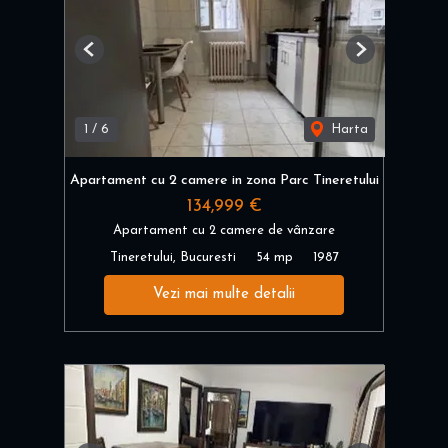
Previous
Next
1
/
6
Harta
Apartament cu 2 camere in zona Parc Tineretului
134,999 €
Apartament cu 2 camere de vânzare
Tineretului, Bucuresti
54 mp
1987
Vezi mai multe detalii