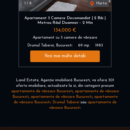
1
/
8
Harta
Apartament 3 Camere Decomandat | 2 Băi |
Metrou Râul Doamnei – 2 Min
134,000 €
Apartament cu 3 camere de vânzare
Drumul Taberei, Bucuresti
69 mp
1983
Vezi mai multe detalii
Land Estate, Agenție imobiliară Bucuresti, va ofera 301
oferte imobiliare, actualizate la zi, din categorii precum
apartamente de vânzare Bucuresti
,
apartamente de vânzare
Bucuresti
,
apartamente de vânzare Bucuresti
,
apartamente
de vânzare Bucuresti, Drumul Taberei
sau
apartamente de
vânzare Bucuresti
.