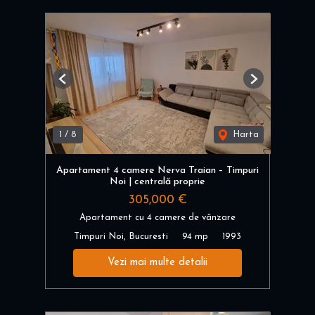
Previous
Next
1
/
8
Harta
Apartament 4 camere Nerva Traian – Timpuri
Noi | centrală proprie
305,000 €
Apartament cu 4 camere de vânzare
Timpuri Noi, Bucuresti
94 mp
1993
Vezi mai multe detalii