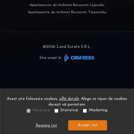
Apartamente de închiriat Bucuresti, Lujerului
Apartamente de închiriat Bucuresti, Tineretului
©
2026
Land Estate S.R.L.
Site creat în
Acest site folosește cookies,
află detalii
.
Alege ce tipuri de cookies
dorești să permitem:
Necesare
Statistică
Marketing
Accept tot
Resping tot