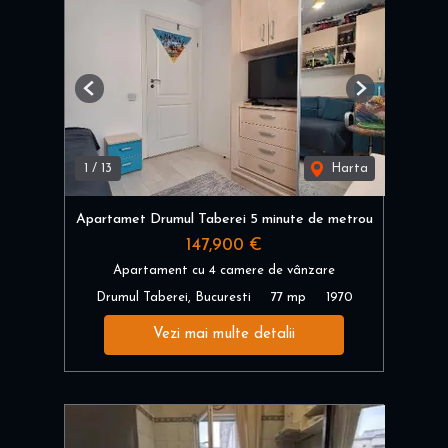
Previous
Next
1
/
13
Harta
Apartamet Drumul Taberei 5 minute de metrou
147,900 €
Apartament cu 4 camere de vânzare
Drumul Taberei, Bucuresti
77 mp
1970
Vezi mai multe detalii