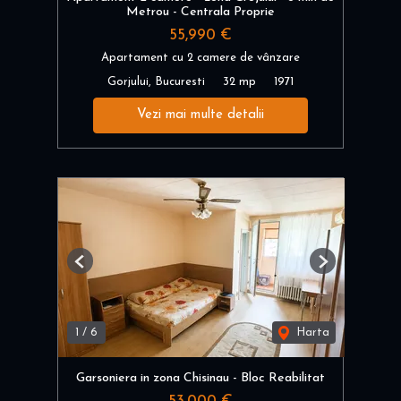
Metrou - Centrala Proprie
55,990 €
Apartament cu 2 camere de vânzare
Gorjului, Bucuresti
32 mp
1971
Vezi mai multe detalii
Previous
Next
1
/
6
Harta
Garsoniera in zona Chisinau - Bloc Reabilitat