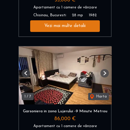
53,000 €
Apartament cu 1 camere de vânzare
Chisinau, Bucuresti
28 mp
1982
Vezi mai multe detalii
Previous
Next
1
/
7
Harta
Garsoniera in zona Lujerului -9 Minute Metrou
86,000 €
Apartament cu 1 camere de vânzare