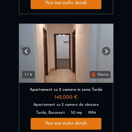
Vezi mai multe detalii
Previous
Next
1
/
6
Harta
Apartament cu 2 camere in zona Turda
142,000 €
Apartament cu 2 camere de vânzare
Turda, Bucuresti
50 mp
1984
Vezi mai multe detalii