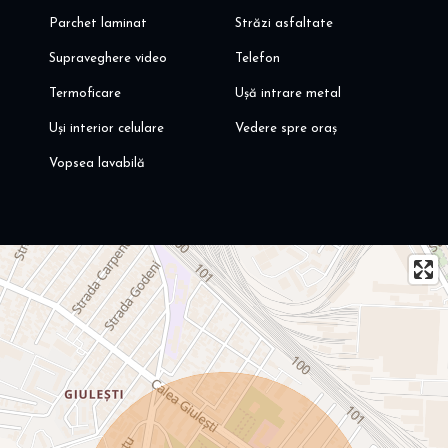
Parchet laminat
Străzi asfaltate
Supraveghere video
Telefon
Termoficare
Ușă intrare metal
Uși interior celulare
Vedere spre oraș
Vopsea lavabilă