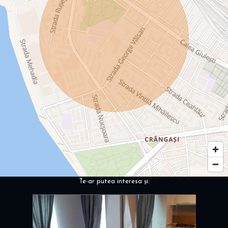
Te-ar putea interesa și: