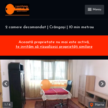
Meniu
2 camere decomandat | Crângași | 10 min metrou
Această proprietate nu mai este activă,
te invităm să vizualizezi proprietăți similare
Previous
Nex
1
/
6
Harta