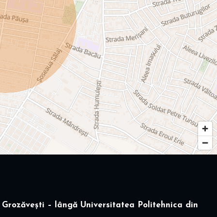
Grozăvești – lângă Universitatea Politehnica din