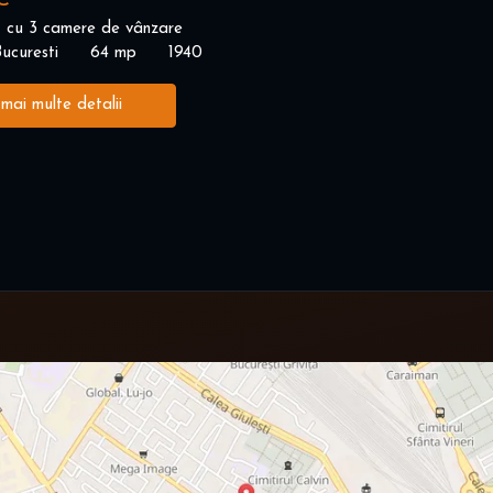
€
 cu 3 camere de vânzare
ucuresti
64 mp
1940
 mai multe detalii