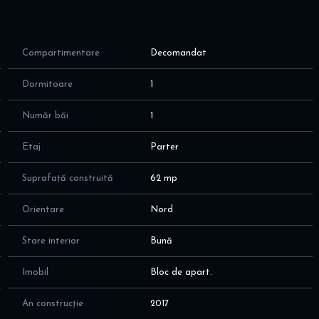
Compartimentare
Decomandat
Dormitoare
1
Număr băi
1
Etaj
Parter
Suprafață construită
62 mp
Orientare
Nord
Stare interior
Bună
Imobil
Bloc de apart.
An construcție
2017