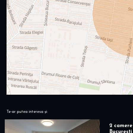
Te-ar putea interesa și:
2 camere 
București