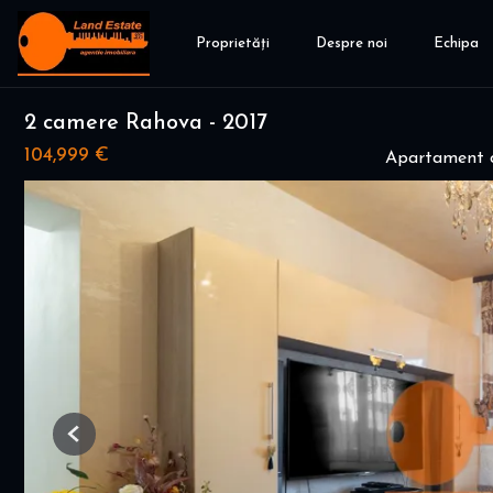
Proprietăți
Despre noi
Echipa
2 camere Rahova - 2017
104,999 €
Apartament c
Previous