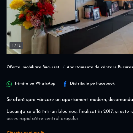
1
/
12
Oferte imobiliare Bucuresti
Apartamente de vânzare Bucures
Trimite pe
WhatsApp
Distribuie pe
Facebook
Se oferă spre vânzare un apartament modern, decomandat, 
Locuința se află într-un bloc nou, finalizat în 2017, și este 
acces rapid către centrul orașului.
Caracteristici principale