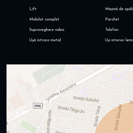
Lift
Mașină de spăl
Mobilat complet
Parchet
Supraveghere video
Telefon
Ușă intrare metal
Uși interior lem