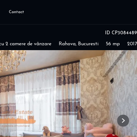
Contact
ID CP3084489
u 2 camere de vânzare
Rahova, Bucuresti
56 mp
2017
Next