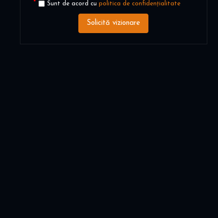
Sunt de acord cu
politica de confidențialitate
Solicită vizionare