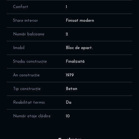
Confort
1
Stare interior
Finisat modern
Număr balcoane
2
Imobil
Bloc de apart.
Stadiu construcție
Finalizată
An construcție
1979
Tip construcție
Beton
Reabilitat termic
Da
Număr etaje clădire
10