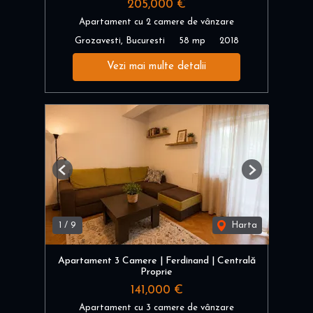
205,000 €
Apartament cu 2 camere de vânzare
Grozavesti, Bucuresti
58 mp
2018
Vezi mai multe detalii
Previous
Next
1
/
9
Harta
Apartament 3 Camere | Ferdinand | Centrală
Proprie
141,000 €
Apartament cu 3 camere de vânzare