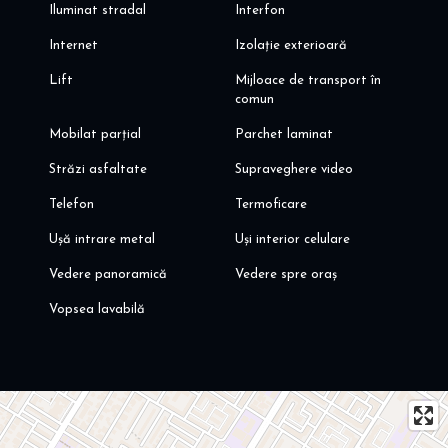
Iluminat stradal
Interfon
Internet
Izolație exterioară
Lift
Mijloace de transport în
comun
Mobilat parțial
Parchet laminat
Străzi asfaltate
Supraveghere video
Telefon
Termoficare
Ușă intrare metal
Uși interior celulare
Vedere panoramică
Vedere spre oraș
Vopsea lavabilă