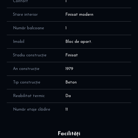
Confort
1
Stare interior
Finisat modern
Număr balcoane
1
Imobil
Bloc de apart.
Stadiu construcție
Finisat
An construcție
1979
Tip construcție
Beton
Reabilitat termic
Da
Număr etaje clădire
11
Facilități