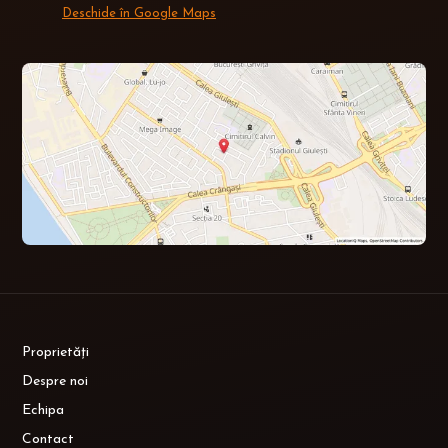
Deschide în Google Maps
Proprietăți
Despre noi
Echipa
Contact