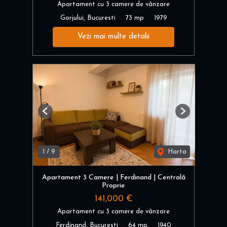
Apartament cu 3 camere de vânzare
Gorjului, Bucuresti
73 mp
1979
Vezi mai multe detalii
Previous
Next
1
/
9
Harta
Apartament 3 Camere | Ferdinand | Centrală
Proprie
141,000 €
Apartament cu 3 camere de vânzare
Ferdinand, Bucuresti
64 mp
1940