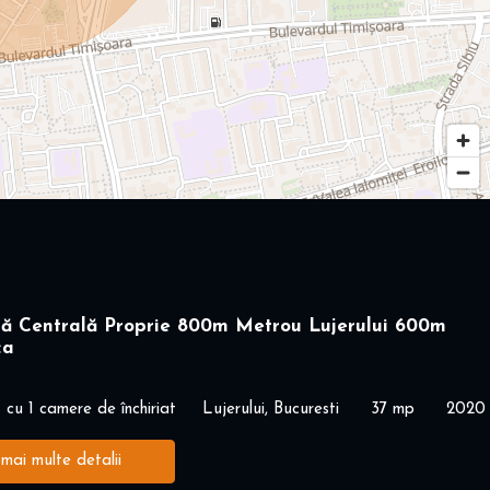
ră Centrală Proprie 800m Metrou Lujerului 600m
ca
cu 1 camere de închiriat
Lujerului, Bucuresti
37 mp
2020
 mai multe detalii