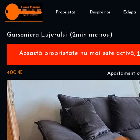
Proprietăți
Despre noi
Echipa
Garsoniera Lujerului (2min metrou)
Această proprietate nu mai este activă,
400 €
Apartament cu