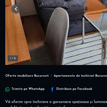
Previous
1
/
8
Oferte imobiliare Bucuresti
Apartamente de închiriat Bucures
Trimite pe
WhatsApp
Distribuie pe
Facebook
Vă oferim spre închiriere o garsoniera spațioasa și luminosa