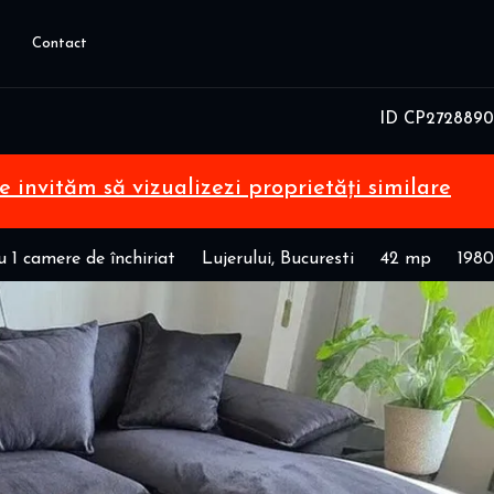
Contact
ID CP2728890
te invităm să vizualizezi proprietăți similare
 1 camere de închiriat
Lujerului, Bucuresti
42 mp
1980