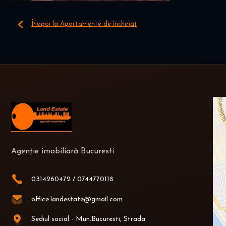
Înapoi la Apartamente de închiriat
Agenție imobiliară Bucuresti
0314260472
/
0744770118
office.landestate@gmail.com
Sediul social - Mun.Bucuresti, Strada