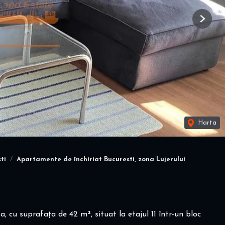
Next
Harta
ti
Apartamente de închiriat Bucuresti, zona Lujerului
, cu suprafața de 42 m², situat la etajul 11 într-un bloc