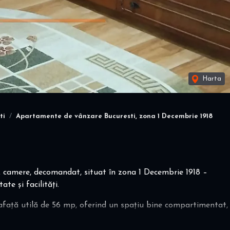
Harta
ti
Apartamente de vânzare Bucuresti, zona 1 Decembrie 1918
camere, decomandat, situat în zona 1 Decembrie 1918 –
ate și facilități.
rafață utilă de 56 mp, oferind un spațiu bine compartimentat,