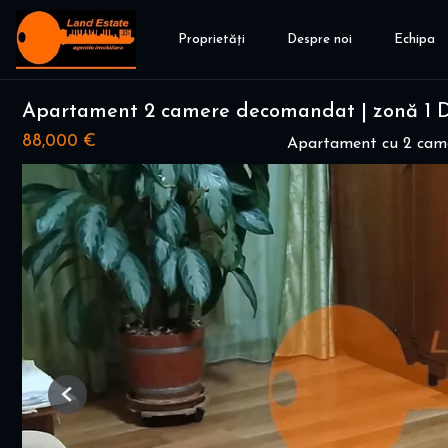
Proprietăți
Despre noi
Echipa
Apartament 2 camere decomandat | zonă 1 
88,000 €
Apartament cu 2 cam
Previous