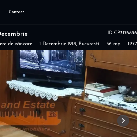
Contact
ID CP3176836
Decembrie
ere de vânzare
1 Decembrie 1918, Bucuresti
56 mp
1977
Next