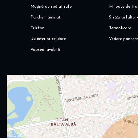
Mașină de spălat rufe
Mijloace de tr
Parchet laminat
Străzi asfaltat
Telefon
Termoficare
Uși interior celulare
Vedere panora
Vopsea lavabilă