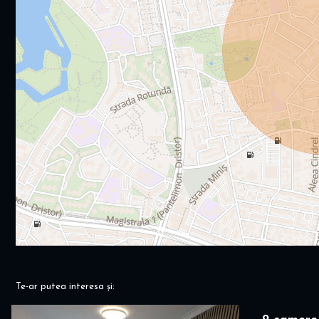
Te-ar putea interesa și: