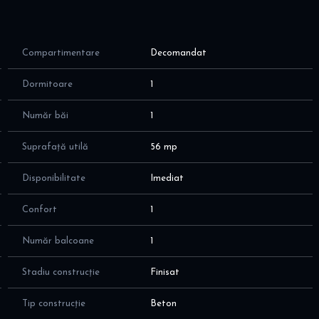
Compartimentare
Decomandat
Dormitoare
1
Număr băi
1
Suprafață utilă
56 mp
de preferințe
Disponibilitate
Imediat
Confort
1
Număr balcoane
1
Stadiu construcție
Finisat
Tip construcție
Beton