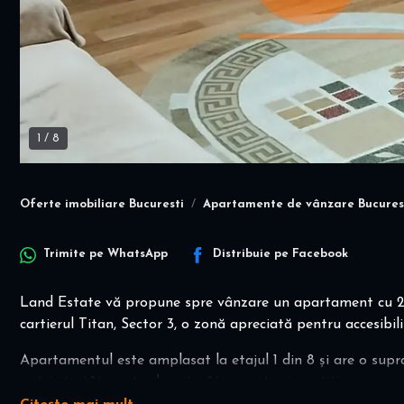
1
/
8
Oferte imobiliare Bucuresti
Apartamente de vânzare Bucures
Trimite pe
WhatsApp
Distribuie pe
Facebook
Land Estate vă propune spre vânzare un apartament cu 2 
cartierul Titan, Sector 3, o zonă apreciată pentru accesibilit
Apartamentul este amplasat la etajul 1 din 8 și are o sup
potrivit atât pentru locuit, cât și pentru investiție.