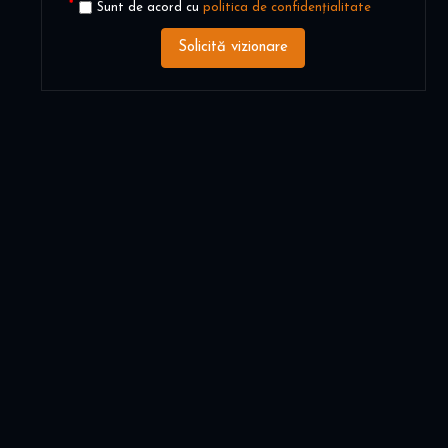
Sunt de acord cu
politica de confidențialitate
Solicită vizionare