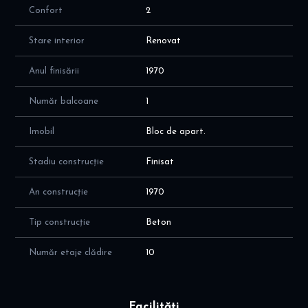
Confort
2
Stare interior
Renovat
Anul finisării
1970
Număr balcoane
1
Imobil
Bloc de apart.
Stadiu construcție
Finisat
An construcție
1970
Tip construcție
Beton
Număr etaje clădire
10
Facilități