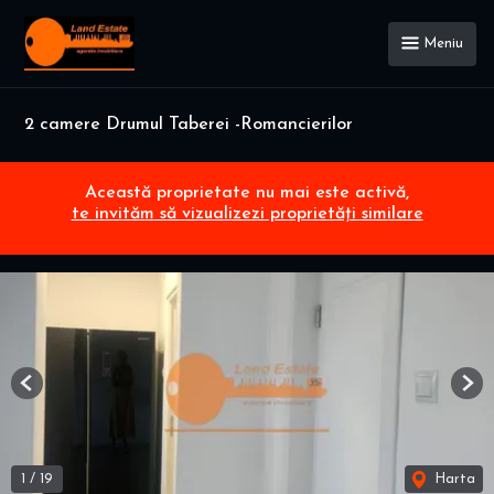
Meniu
2 camere Drumul Taberei -Romancierilor
Această proprietate nu mai este activă,
te invităm să vizualizezi proprietăți similare
Previous
Nex
1
/
19
Harta