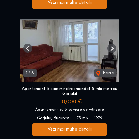
Vezi mai multe detalii
Previous
Next
1
/
8
Harta
Apartament 3 camere decomandat 5 min metrou
Gorjului
150,000 €
Apartament cu 3 camere de vânzare
Gorjului, Bucuresti
73 mp
1979
Vezi mai multe detalii