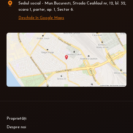
Sediul social - Mun.Bucuresti, Strada Ceahlaul nr, 12, bl. 32,
scara 1, parter, ap. 1, Sector 6.
Deschide în Google Maps
Proprietăți
Despre noi