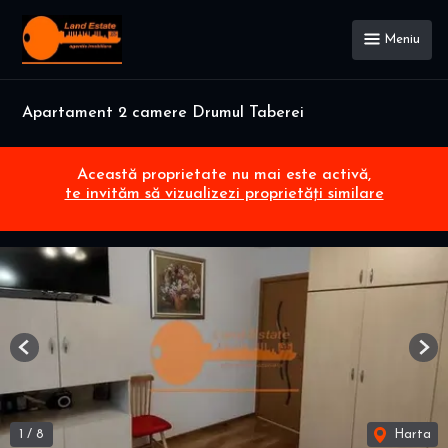
Meniu
Apartament 2 camere Drumul Taberei
Această proprietate nu mai este activă,
te invităm să vizualizezi proprietăți similare
Previous
Nex
1
/
8
Harta