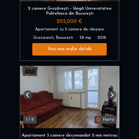
2 camere Grozăvești – lângă Universitatea
Politehnica din București
205,000 €
Apartament cu 2 camere de vânzare
Grozavesti, Bucuresti
58 mp
2018
Vezi mai multe detalii
Previous
Next
1
/
8
Harta
Apartament 3 camere decomandat 5 min metrou