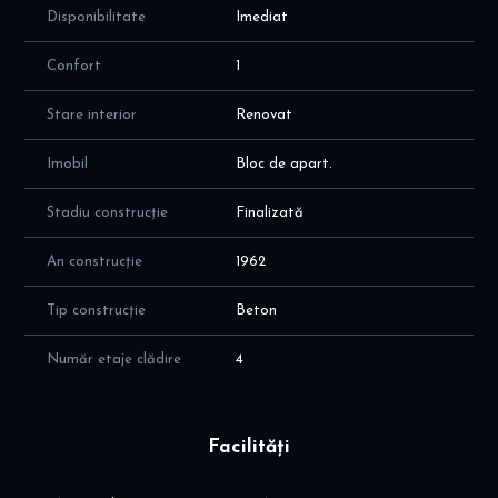
Disponibilitate
Imediat
Confort
1
Stare interior
Renovat
Imobil
Bloc de apart.
Stadiu construcție
Finalizată
An construcție
1962
Tip construcție
Beton
Număr etaje clădire
4
Facilități