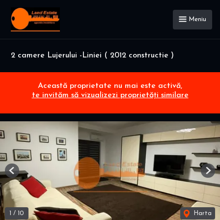
Meniu
2 camere Lujerului -Liniei ( 2012 constructie )
Această proprietate nu mai este activă,
te invităm să vizualizezi proprietăți similare
Previous
Nex
1
/
10
Harta