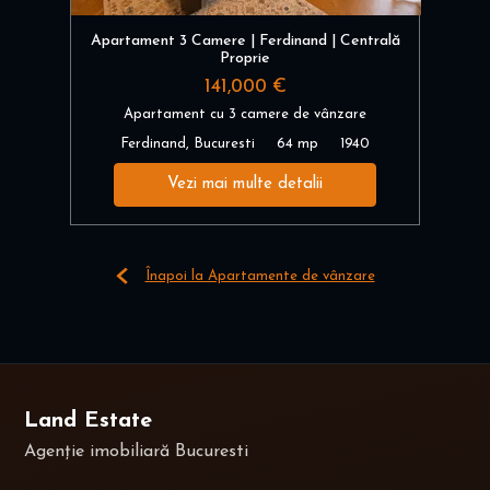
Apartament 3 Camere | Ferdinand | Centrală
Proprie
141,000 €
Apartament cu 3 camere de vânzare
Ferdinand, Bucuresti
64 mp
1940
Vezi mai multe detalii
Înapoi la Apartamente de vânzare
Land Estate
Agenție imobiliară Bucuresti