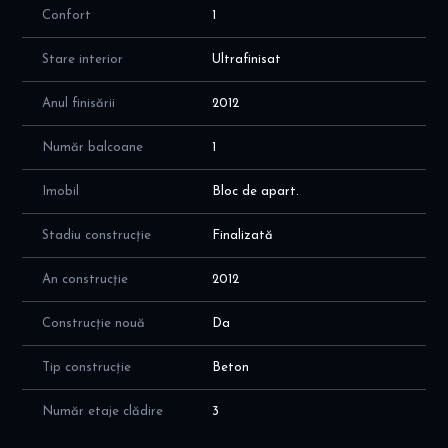
Confort
1
Stare interior
Ultrafinisat
Anul finisării
2012
Număr balcoane
1
Imobil
Bloc de apart.
Stadiu construcție
Finalizată
An construcție
2012
Construcție nouă
Da
Tip construcție
Beton
Număr etaje clădire
3