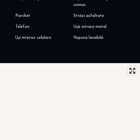
comun
Parchet
Străzi asfaltate
Telefon
Ușă intrare metal
Uși interior celulare
Vopsea lavabilă