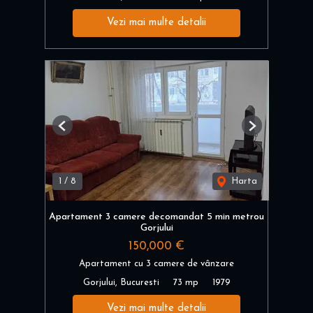
Vezi mai multe detalii
Previous
Next
1
/
8
Harta
Apartament 3 camere decomandat 5 min metrou
Gorjului
150,000 €
Apartament cu 3 camere de vânzare
Gorjului, Bucuresti
73 mp
1979
Vezi mai multe detalii