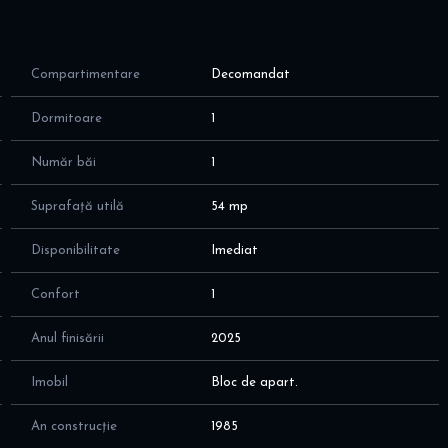
Compartimentare
Decomandat
Dormitoare
1
Număr băi
1
Suprafață utilă
54 mp
Disponibilitate
Imediat
Confort
1
Anul finisării
2025
Imobil
Bloc de apart.
An construcție
1985