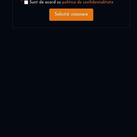
Sunt de acord cu
politica de confidențialitate
Solicită vizionare