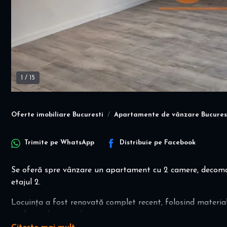
1
/
15
Oferte imobiliare Bucuresti
Apartamente de vânzare Bucures
Trimite pe
WhatsApp
Distribuie pe
Facebook
Se oferă spre vânzare un apartament cu 2 camere, decomanda
etajul 2.
Locuința a fost renovată complet recent, folosind material
preferințele viitorului proprietar.