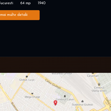
ucuresti
64 mp
1940
 mai multe detalii