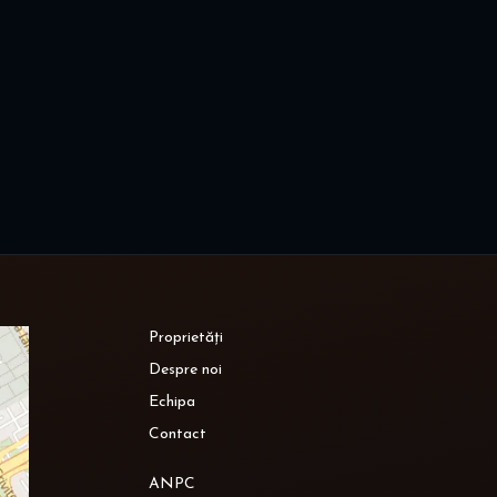
Proprietăți
Despre noi
Echipa
Contact
ANPC