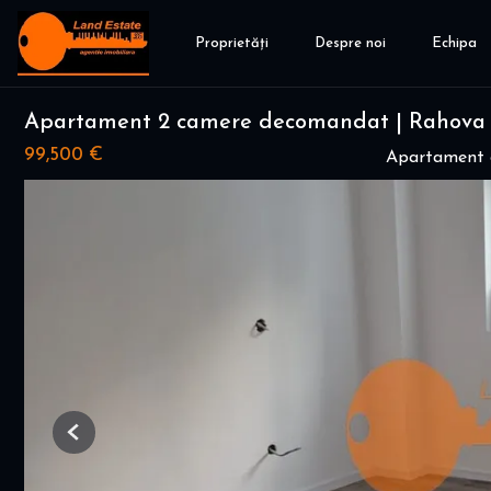
Proprietăți
Despre noi
Echipa
Apartament 2 camere decomandat | Rahova 
99,500 €
Apartament 
Previous