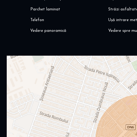
Parchet laminat
Străzi asfaltat
Telefon
Ușă intrare met
Vedere panoramică
Vedere spre m