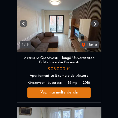
Previous
Next
1
/
9
Harta
2 camere Grozăvești – lângă Universitatea
Politehnica din București
205,000 €
Apartament cu 2 camere de vânzare
Grozavesti, Bucuresti
58 mp
2018
Vezi mai multe detalii