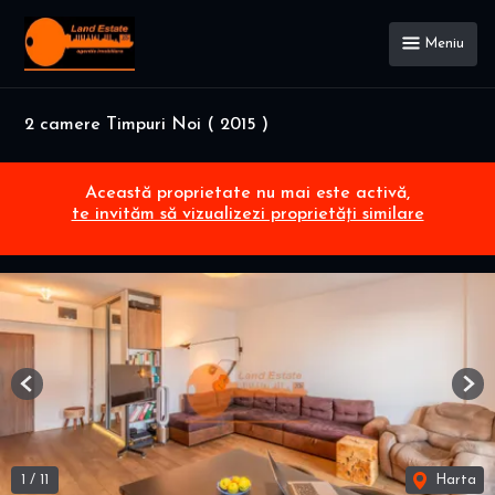
Meniu
2 camere Timpuri Noi ( 2015 )
Această proprietate nu mai este activă,
te invităm să vizualizezi proprietăți similare
Previous
Nex
1
/
11
Harta