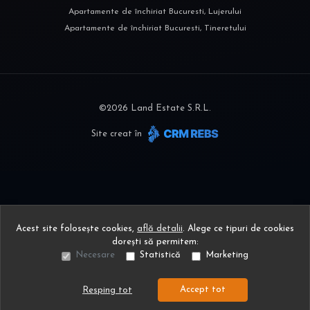
Apartamente de închiriat Bucuresti, Lujerului
Apartamente de închiriat Bucuresti, Tineretului
©
2026
Land Estate S.R.L.
Site creat în
Acest site folosește cookies,
află detalii
.
Alege ce tipuri de cookies
dorești să permitem:
Necesare
Statistică
Marketing
Accept tot
Resping tot