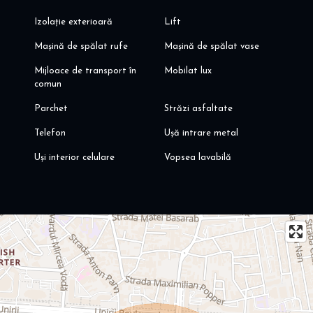
Izolație exterioară
Lift
Mașină de spălat rufe
Mașină de spălat vase
Mijloace de transport în
Mobilat lux
comun
Parchet
Străzi asfaltate
Telefon
Ușă intrare metal
Uși interior celulare
Vopsea lavabilă