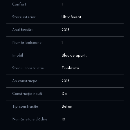
Confort
1
Stare interior
Ultrafinisat
Anul finisării
2015
Număr balcoane
1
Imobil
Bloc de apart.
Stadiu construcție
Finalizată
An construcție
2015
Construcție nouă
Da
Tip construcție
Beton
Număr etaje clădire
10