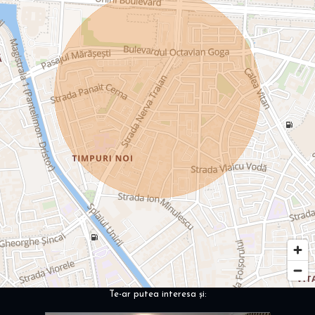
Te-ar putea interesa și: