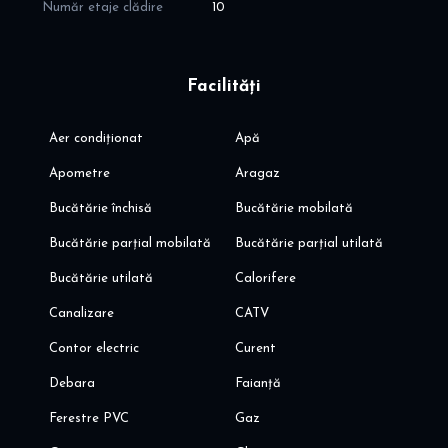
Număr etaje clădire
10
Facilități
Aer condiționat
Apă
Apometre
Aragaz
Bucătărie închisă
Bucătărie mobilată
Bucătărie parțial mobilată
Bucătărie parțial utilată
Bucătărie utilată
Calorifere
Canalizare
CATV
Contor electric
Curent
Debara
Faianță
Ferestre PVC
Gaz