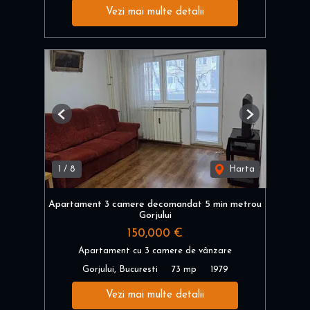
Vezi mai multe detalii
Previous
Next
1
/
8
Harta
Apartament 3 camere decomandat 5 min metrou
Gorjului
150,000 €
Apartament cu 3 camere de vânzare
Gorjului, Bucuresti
73 mp
1979
Vezi mai multe detalii