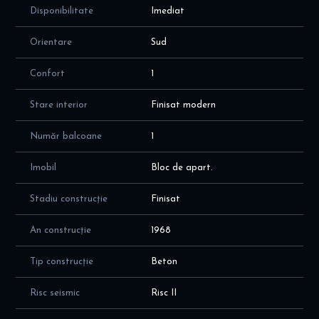
Disponibilitate
Imediat
Orientare
Sud
Confort
1
Stare interior
Finisat modern
Număr balcoane
1
Imobil
Bloc de apart.
Stadiu construcție
Finisat
An construcție
1968
Tip construcție
Beton
Risc seismic
Risc II