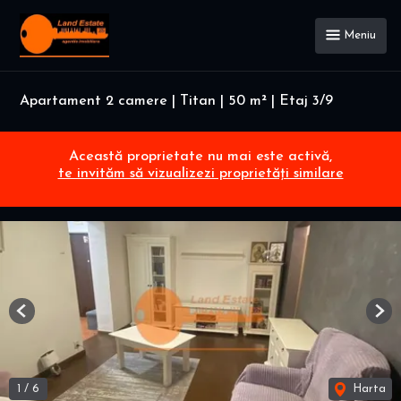
Meniu
Apartament 2 camere | Titan | 50 m² | Etaj 3/9
Această proprietate nu mai este activă,
te invităm să vizualizezi proprietăți similare
Previous
Nex
1
/
6
Harta