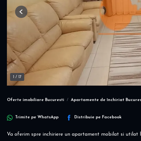
Previous
1
/
17
Oferte imobiliare Bucuresti
Apartamente de închiriat Bucures
Trimite pe
WhatsApp
Distribuie pe
Facebook
Va oferim spre inchiriere un apartament mobilat si utilat