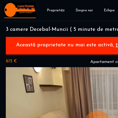
Proprietăți
Despre noi
Echipa
3 camere Decebal-Muncii ( 5 minute de metr
Această proprietate nu mai este activă,
615 €
Apartament cu