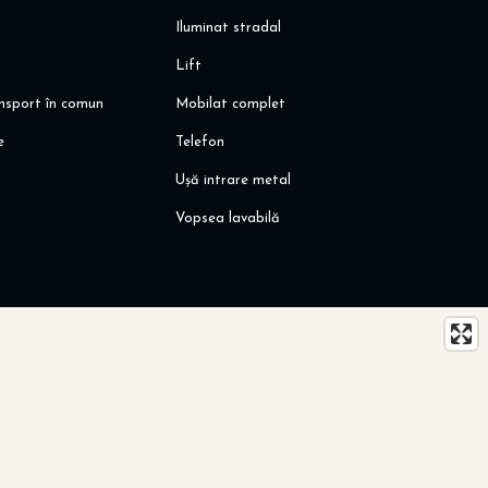
Iluminat stradal
Lift
ansport în comun
Mobilat complet
e
Telefon
Ușă intrare metal
Vopsea lavabilă