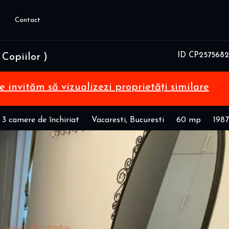
Contact
ID CP2575682
Copiilor )
te invităm să vizualizezi proprietăți similare
3 camere de închiriat
Vacaresti, Bucuresti
60 mp
1987