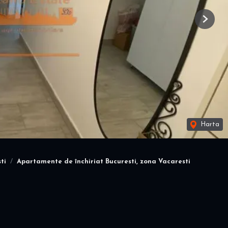
Next
Harta
ti
Apartamente de închiriat Bucuresti, zona Vacaresti