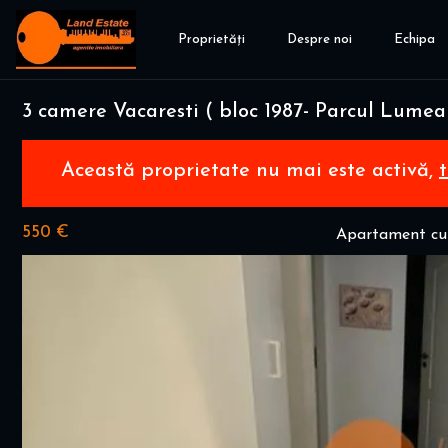
Proprietăți
Despre noi
Echipa
3 camere Vacaresti ( bloc 1987- Parcul Lumea 
Această proprietate nu mai este activă,
550 €
Apartament cu 