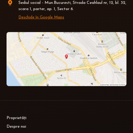
Sediul social - Mun.Bucuresti, Strada Ceahlaul nr, 12, bl. 32,
scara 1, parter, ap. 1, Sector 6.
Deschide în Google Maps
Proprietăți
Despre noi