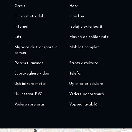
Gresie
Hotă
Iluminat stradal
Interfon
Internet
Izolație exterioară
Lift
Mașină de spălat rufe
Mijloace de transport în
Mobilat complet
comun
Parchet laminat
Străzi asfaltate
Supraveghere video
Telefon
Ușă intrare metal
Uși interior celulare
Uși interior PVC
Vedere panoramică
Vedere spre oraș
Vopsea lavabilă