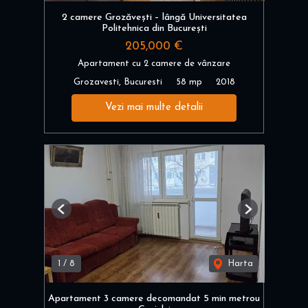
2 camere Grozăvești – lângă Universitatea
Politehnica din București
205,000 €
Apartament cu 2 camere de vânzare
Grozavesti, Bucuresti
58 mp
2018
Vezi mai multe detalii
Previous
Next
1
/
8
Harta
Apartament 3 camere decomandat 5 min metrou