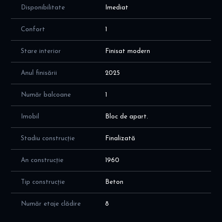
Disponibilitate
Imediat
Confort
1
Stare interior
Finisat modern
Anul finisării
2025
Număr balcoane
1
Imobil
Bloc de apart.
Stadiu construcție
Finalizată
An construcție
1960
Tip construcție
Beton
Număr etaje clădire
8