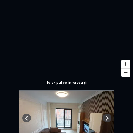
Te-ar putea interesa și:
Previous
Next