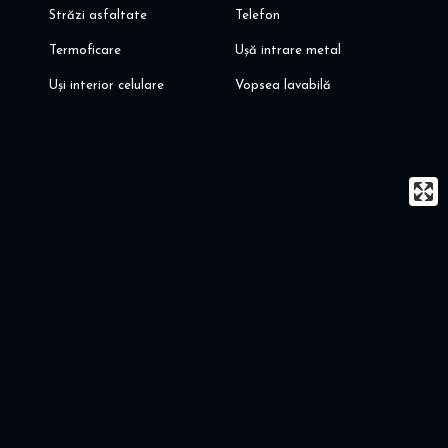
Străzi asfaltate
Telefon
Termoficare
Ușă intrare metal
Uși interior celulare
Vopsea lavabilă