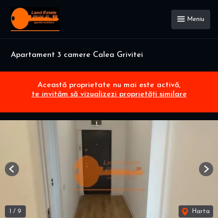
Meniu
Apartament 3 camere Calea Grivitei
Această proprietate nu mai este activă,
te invităm să vizualizezi proprietăți similare
Previous
Nex
1
/
9
Harta