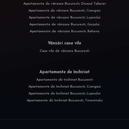
Apartamente de vânzare Bucuresti, Drumul Taberei
Apartamente de vânzare Bucuresti, Crangasi
Apartamente de vânzare Bucuresti, Lujerului
Apartamente de vânzare Bucuresti, Gorjului
Apartamente de vânzare Bucuresti, Rahova
Vânzări case vile
Case vile de vânzare Bucuresti
Apartamente de închiriat
Apartamente de închiriat Bucuresti
Apartamente de închiriat Bucuresti, Crangasi
Apartamente de închiriat Bucuresti, Lujerului
Apartamente de închiriat Bucuresti, Tineretului