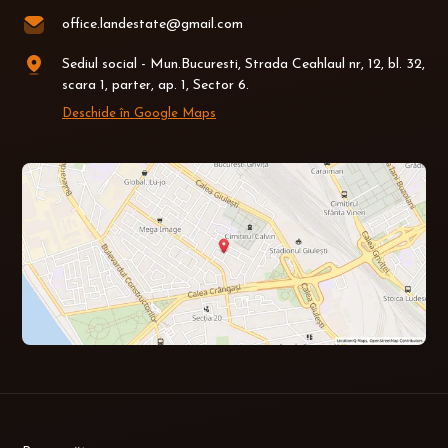
office.landestate@gmail.com
Sediul social - Mun.Bucuresti, Strada Ceahlaul nr, 12, bl. 32,
scara 1, parter, ap. 1, Sector 6.
Deschide în Google Maps