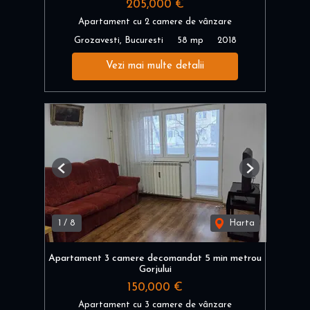
205,000 €
Apartament cu 2 camere de vânzare
Grozavesti, Bucuresti
58 mp
2018
Vezi mai multe detalii
Previous
Next
1
/
8
Harta
Apartament 3 camere decomandat 5 min metrou
Gorjului
150,000 €
Apartament cu 3 camere de vânzare