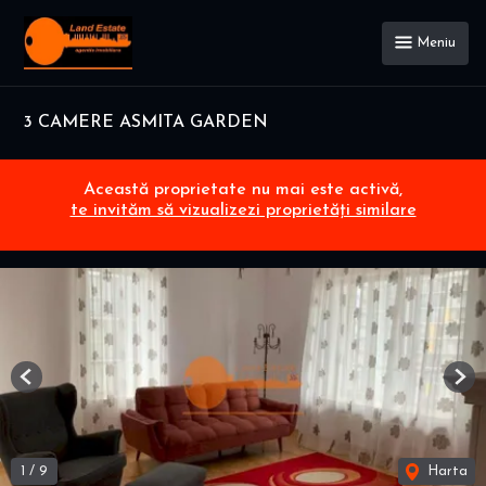
Meniu
3 CAMERE ASMITA GARDEN
Această proprietate nu mai este activă,
te invităm să vizualizezi proprietăți similare
Previous
Nex
1
/
9
Harta