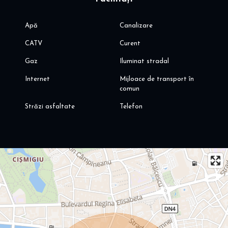
Apă
Canalizare
CATV
Curent
Gaz
Iluminat stradal
Internet
Mijloace de transport în
comun
Străzi asfaltate
Telefon