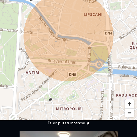
Te-ar putea interesa și: