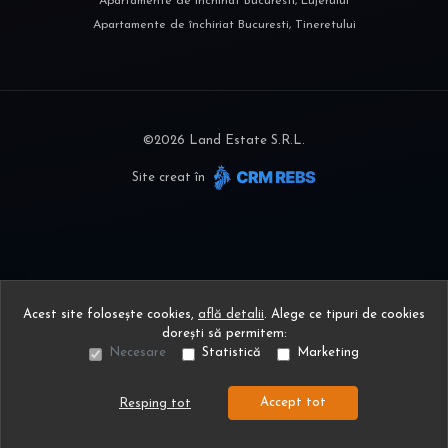
Apartamente de închiriat Bucuresti, Lujerului
Apartamente de închiriat Bucuresti, Tineretului
©
2026
Land Estate S.R.L.
Site creat în
Acest site folosește cookies,
află detalii
.
Alege ce tipuri de cookies
dorești să permitem:
Necesare
Statistică
Marketing
Accept tot
Resping tot