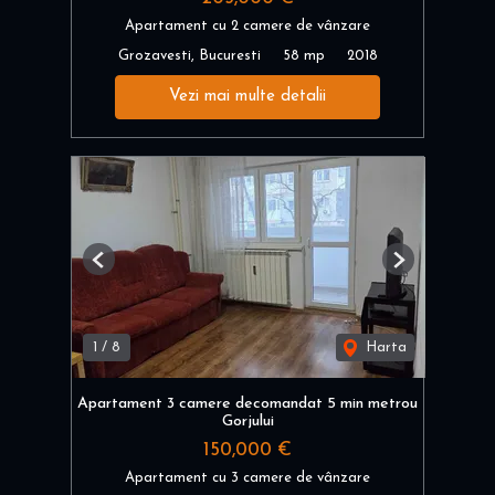
Apartament cu 2 camere de vânzare
Grozavesti, Bucuresti
58 mp
2018
Vezi mai multe detalii
Previous
Next
1
/
8
Harta
Apartament 3 camere decomandat 5 min metrou
Gorjului
150,000 €
Apartament cu 3 camere de vânzare