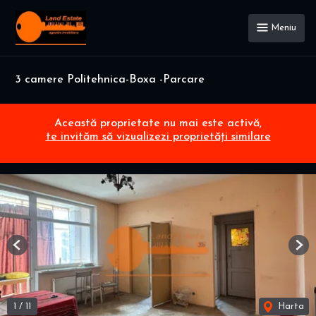
Meniu
3 camere Politehnica-Boxa -Parcare
Această proprietate nu mai este activă,
te invităm să vizualizezi proprietăți similare
Previous
Nex
1
/
11
Harta