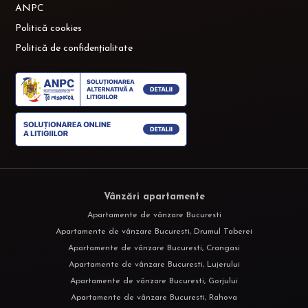
ANPC
Politică cookies
Politică de confidențialitate
Vânzări apartamente
Apartamente de vânzare Bucuresti
Apartamente de vânzare Bucuresti, Drumul Taberei
Apartamente de vânzare Bucuresti, Crangasi
Apartamente de vânzare Bucuresti, Lujerului
Apartamente de vânzare Bucuresti, Gorjului
Apartamente de vânzare Bucuresti, Rahova