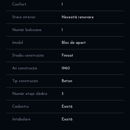
Confort
1
Stare interior
Necesită renovare
Număr balcoane
1
Imobil
Bloc de apart.
Stadiu construcție
Finisat
An construcție
1960
Tip construcție
Beton
Număr etaje clădire
3
Cadastru
Există
Intabulare
Există