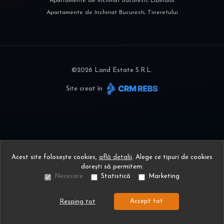
Apartamente de închiriat Bucuresti, Lujerului
Apartamente de închiriat Bucuresti, Tineretului
©
2026
Land Estate S.R.L.
Site creat în
Acest site folosește cookies,
află detalii
.
Alege ce tipuri de cookies
dorești să permitem:
Necesare
Statistică
Marketing
Accept tot
Resping tot