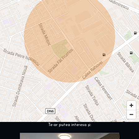
Te-ar putea interesa și: