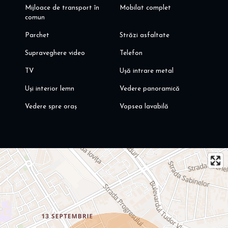
Mijloace de transport în
Mobilat complet
comun
Parchet
Străzi asfaltate
Supraveghere video
Telefon
TV
Ușă intrare metal
Uși interior lemn
Vedere panoramică
Vedere spre oraș
Vopsea lavabilă