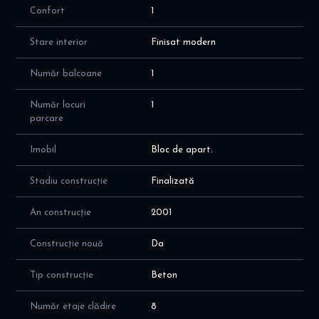
Confort
1
Stare interior
Finisat modern
Număr balcoane
1
Număr locuri
1
parcare
Imobil
Bloc de apart.
Stadiu construcție
Finalizată
An construcție
2001
Construcție nouă
Da
Tip construcție
Beton
Număr etaje clădire
8