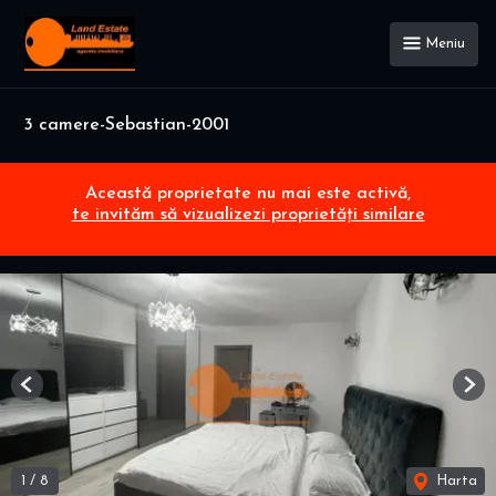
Meniu
3 camere-Sebastian-2001
Această proprietate nu mai este activă,
te invităm să vizualizezi proprietăți similare
Previous
Nex
1
/
8
Harta