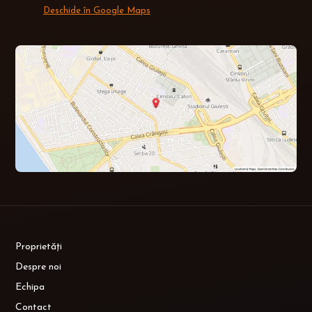
Deschide în Google Maps
Proprietăți
Despre noi
Echipa
Contact