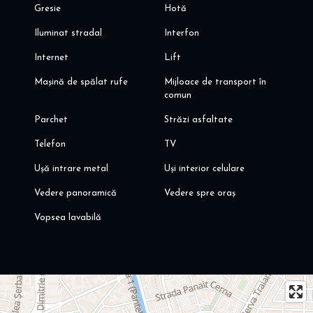
Gresie
Hotă
Iluminat stradal
Interfon
Internet
Lift
Mașină de spălat rufe
Mijloace de transport în
comun
Parchet
Străzi asfaltate
Telefon
TV
Ușă intrare metal
Uși interior celulare
Vedere panoramică
Vedere spre oraș
Vopsea lavabilă