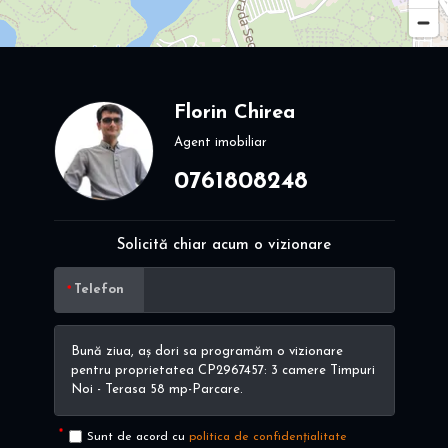
Florin Chirea
Agent imobiliar
0761808248
Solicită chiar acum o vizionare
Telefon
Sunt de acord cu
politica de confidențialitate