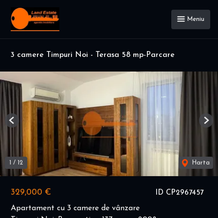
Meniu
3 camere Timpuri Noi - Terasa 58 mp-Parcare
Previous
Nex
1
/
12
Harta
329,000 €
ID CP2967457
Apartament cu 3 camere de vânzare