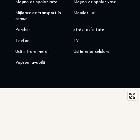
Mașină de spălat rufe
Mașină de spălat vase
Mijloace de transport în
Mobilat lux
comun
Parchet
Străzi asfaltate
Telefon
TV
Ușă intrare metal
Uși interior celulare
Vopsea lavabilă