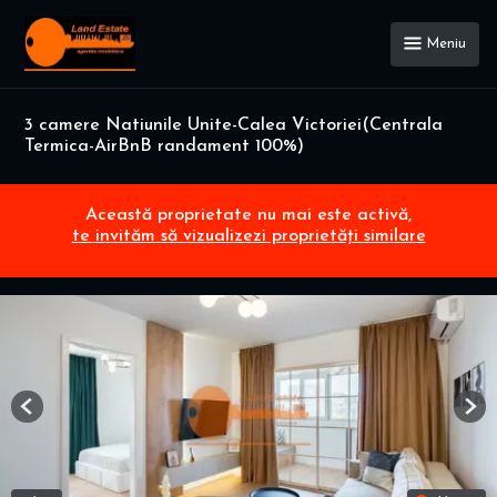
Meniu
3 camere Natiunile Unite-Calea Victoriei(Centrala
Termica-AirBnB randament 100%)
Această proprietate nu mai este activă,
te invităm să vizualizezi proprietăți similare
Previous
Nex