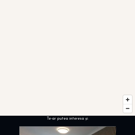
Te-ar putea interesa și: