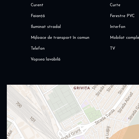
Curent
Curte
Faianță
Ferestre PVC
Iluminat stradal
Interfon
Mijloace de transport în comun
Mobilat compl
Telefon
TV
Vopsea lavabilă