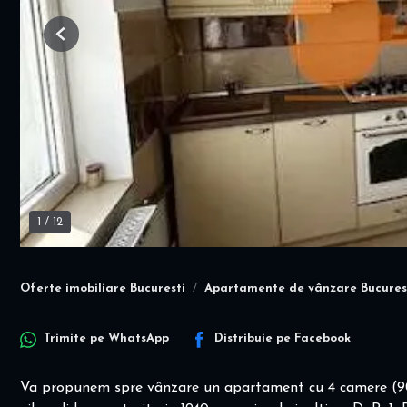
Previous
1
/
12
Oferte imobiliare Bucuresti
Apartamente de vânzare Bucures
Trimite pe
WhatsApp
Distribuie pe
Facebook
Va propunem spre vânzare un apartament cu 4 camere (90 