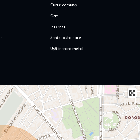
Curte comună
Gaz
Internet
et
Străzi asfaltate
Ușă intrare metal