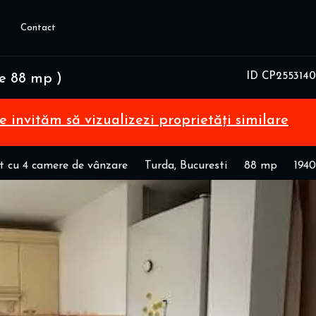
Contact
ID CP2553140
e 88 mp )
te invităm să vizualizezi proprietăți similare
 cu 4 camere de vânzare
Turda, Bucuresti
88 mp
1940