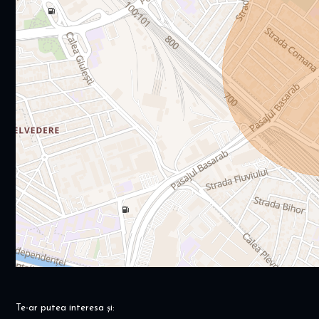
Te-ar putea interesa și: