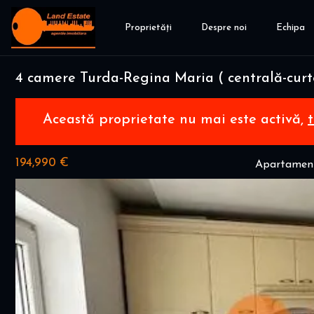
Proprietăți
Despre noi
Echipa
4 camere Turda-Regina Maria ( centrală-curt
Această proprietate nu mai este activă,
194,990 €
Apartament