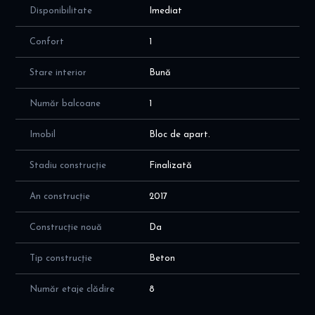
Disponibilitate
Imediat
Confort
1
Stare interior
Bună
Număr balcoane
1
Imobil
Bloc de apart.
Stadiu construcție
Finalizată
An construcție
2017
Construcție nouă
Da
Tip construcție
Beton
Număr etaje clădire
8