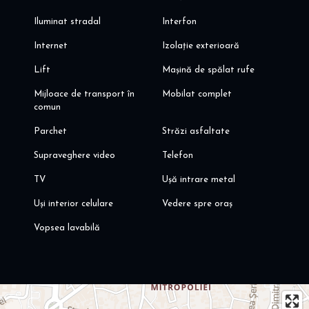
Iluminat stradal
Interfon
Internet
Izolație exterioară
Lift
Mașină de spălat rufe
Mijloace de transport în
Mobilat complet
comun
Parchet
Străzi asfaltate
Supraveghere video
Telefon
TV
Ușă intrare metal
Uși interior celulare
Vedere spre oraș
Vopsea lavabilă