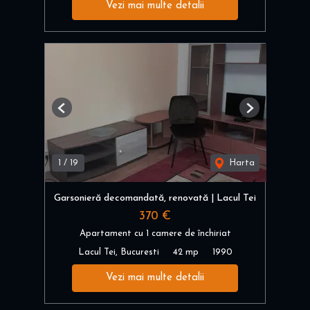
Vezi mai multe detalii
Previous
Next
1
/
19
Harta
Garsonieră decomandată, renovată | Lacul Tei
370 €
Apartament cu 1 camere de închiriat
Lacul Tei, Bucuresti
42 mp
1990
Vezi mai multe detalii