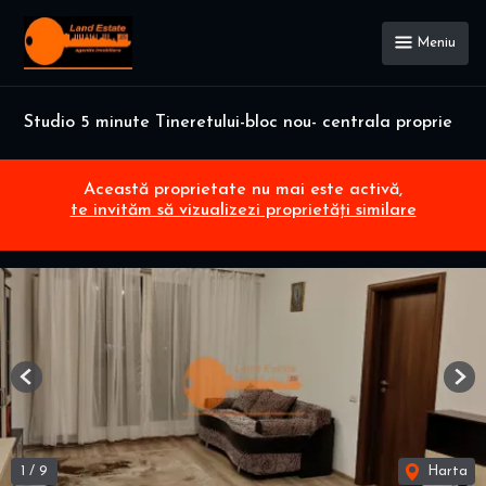
Meniu
Studio 5 minute Tineretului-bloc nou- centrala proprie
Această proprietate nu mai este activă,
te invităm să vizualizezi proprietăți similare
Previous
Nex
1
/
9
Harta