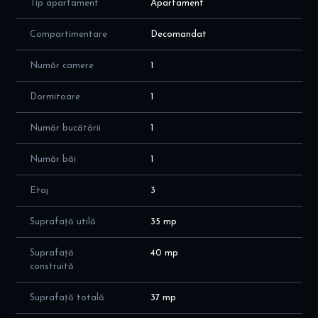
Tip apartament
Apartament
Compartimentare
Decomandat
Număr camere
1
Dormitoare
1
Număr bucătării
1
Număr băi
1
Etaj
3
Suprafață utilă
35 mp
Suprafață
40 mp
construită
Suprafață totală
37 mp