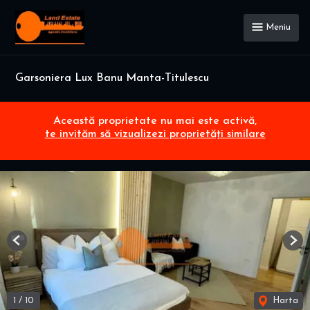
Meniu
Garsoniera Lux Banu Manta-Titulescu
Această proprietate nu mai este activă,
te invităm să vizualizezi proprietăți similare
Previous
Nex
1
/
10
Harta