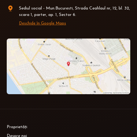
Sediul social - Mun.Bucuresti, Strada Ceahlaul nr, 12, bl. 32,
scara 1, parter, ap. 1, Sector 6.
Deschide în Google Maps
Proprietăți
Despre noi