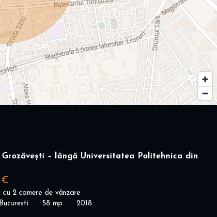
Grozăvești – lângă Universitatea Politehnica din
 €
 cu 2 camere de vânzare
Bucuresti
58 mp
2018