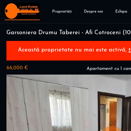
Proprietăți
Despre noi
Echipa
Garsoniera Drumu Taberei - Afi Cotroceni (1
Această proprietate nu mai este activă,
66,000 €
Apartament cu 1 cam