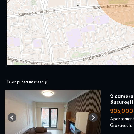
Te-ar putea interesa și:
2 camere 
București
205,000
Apartament
Previous
Next
Grozavesti, 