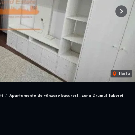
Next
Harta
ti
Apartamente de vânzare Bucuresti, zona Drumul Taberei