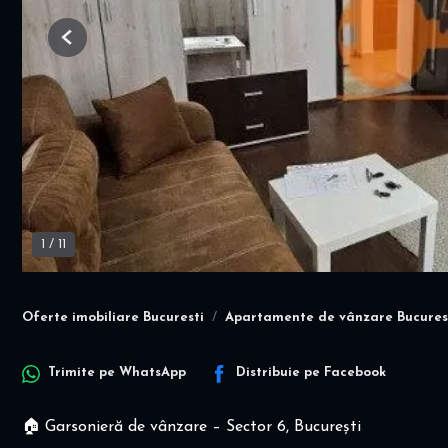
Previous
1
/
11
Oferte imobiliare Bucuresti
Apartamente de vânzare Bucures
Trimite pe
WhatsApp
Distribuie pe
Facebook
🏠 Garsonieră de vânzare – Sector 6, București