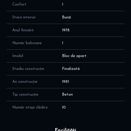
Confort
1
Stare interior
Bună
Anul finisării
1978
Număr balcoane
1
Imobil
Bloc de apart.
Stadiu construcție
Finalizată
An construcție
1981
Tip construcție
Beton
Număr etaje clădire
10
Facilități