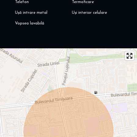
Telefon
Termoficare
Ușă intrare metal
Uși interior celulare
Vopsea lavabilă