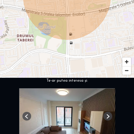
Te-ar putea interesa și:
Previous
Next