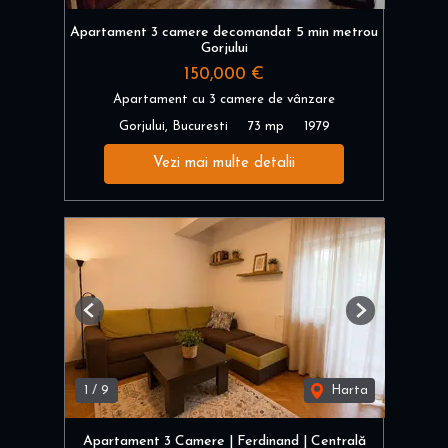
Apartament 3 camere decomandat 5 min metrou
Gorjului
150,000 €
Apartament cu 3 camere de vânzare
Gorjului, Bucuresti
73 mp
1979
Vezi mai multe detalii
Previous
Next
1
/
9
Harta
Apartament 3 Camere | Ferdinand | Centrală