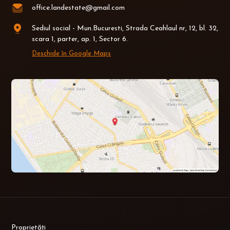
office.landestate@gmail.com
Sediul social - Mun.Bucuresti, Strada Ceahlaul nr, 12, bl. 32,
scara 1, parter, ap. 1, Sector 6.
Deschide în Google Maps
Proprietăți