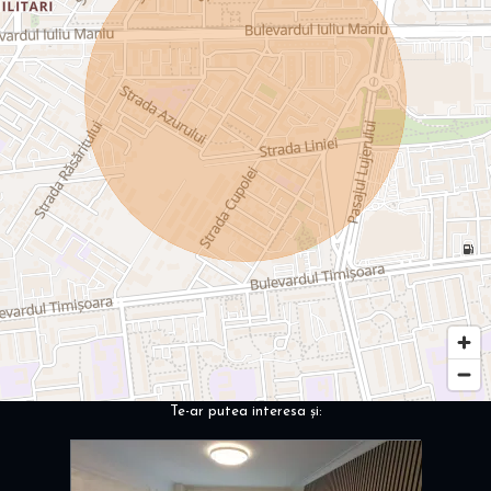
Te-ar putea interesa și: