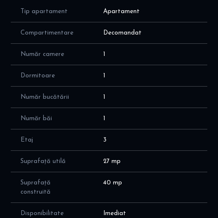
Confort: 1, decomandată
Tip apartament
Apartament
Centrala termică nouă
Compartimentare
Decomandat
Aer condiționat
Număr camere
1
Parchet
Tâmplărie PVC cu geam termopan
Dormitoare
1
Ușă metalică
Număr bucătării
1
Garsonieră complet mobilată și utilată: aragaz, frigider, mașină
Număr băi
1
de spălat, canapea extensibilă
Avantaje:
Etaj
3
5 minute până la metrou
Suprafață utilă
27 mp
Zonă verde, liniștită și sigură
Suprafață
40 mp
construită
Ferestre orientate către spațiu verde
Disponibilă imediat
Disponibilitate
Imediat