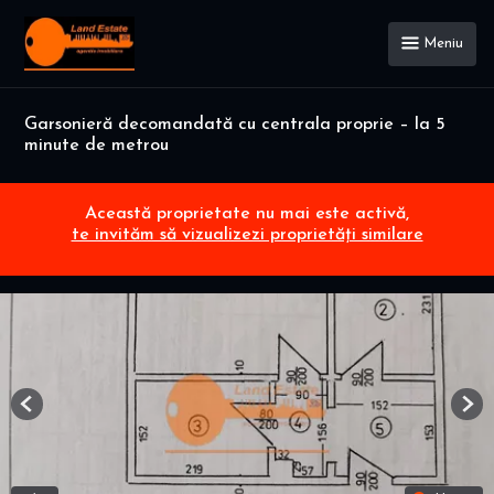
Meniu
Garsonieră decomandată cu centrala proprie – la 5
minute de metrou
Această proprietate nu mai este activă,
te invităm să vizualizezi proprietăți similare
Previous
Nex