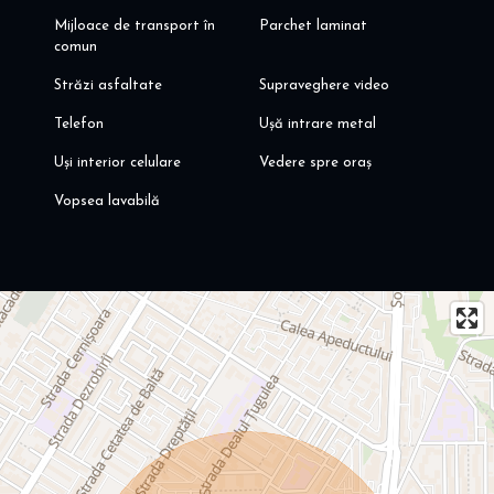
Mijloace de transport în
Parchet laminat
comun
Străzi asfaltate
Supraveghere video
Telefon
Ușă intrare metal
Uși interior celulare
Vedere spre oraș
Vopsea lavabilă