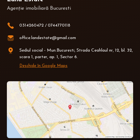
Agenție imobiliară Bucuresti
0314260472
/
0744770118
office.landestate@gmail.com
Sediul social - Mun.Bucuresti, Strada Ceahlaul nr, 12, bl. 32,
scara 1, parter, ap. 1, Sector 6.
Deschide în Google Maps