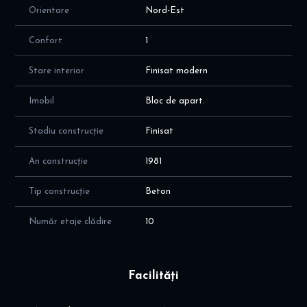
Orientare
Nord-Est
Confort
1
Stare interior
Finisat modern
Imobil
Bloc de apart.
Stadiu construcție
Finisat
An construcție
1981
Tip construcție
Beton
Număr etaje clădire
10
Facilități