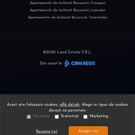
Apartamente de închiriat Bucuresti, Crangasi
Apartamente de închiriat Bucuresti, Lujerului
Apartamente de închiriat Bucuresti, Tineretului
©
2026
Land Estate S.R.L.
Site creat în
Acest site folosește cookies,
află detalii
.
Alege ce tipuri de cookies
dorești să permitem:
Necesare
Statistică
Marketing
Accept tot
Resping tot