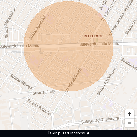
Te-ar putea interesa și: