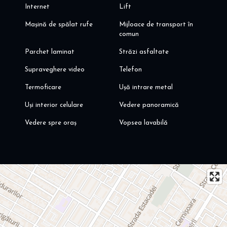
Internet
Lift
Mașină de spălat rufe
Mijloace de transport în
comun
Parchet laminat
Străzi asfaltate
Supraveghere video
Telefon
Termoficare
Ușă intrare metal
Uși interior celulare
Vedere panoramică
Vedere spre oraș
Vopsea lavabilă