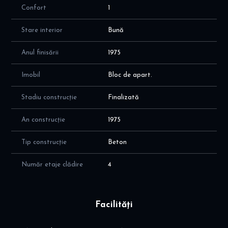
Confort
1
Stare interior
Bună
Anul finisării
1975
Imobil
Bloc de apart.
Stadiu construcție
Finalizată
An construcție
1975
Tip construcție
Beton
Număr etaje clădire
4
Facilități