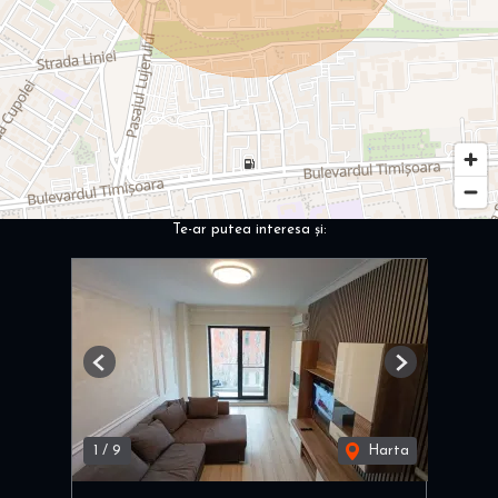
Te-ar putea interesa și:
Previous
Next
1
/
9
Harta