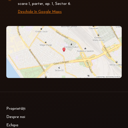
scara 1, parter, ap. 1, Sector 6.
Deschide în Google Maps
Proprietăți
Despre noi
Echipa