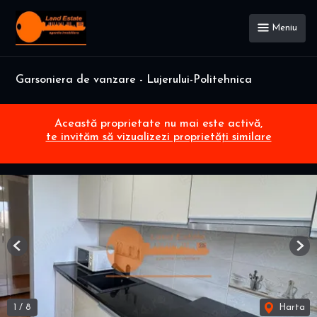
Meniu
Garsoniera de vanzare - Lujerului-Politehnica
Această proprietate nu mai este activă,
te invităm să vizualizezi proprietăți similare
Previous
Nex
1
/
8
Harta