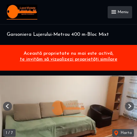
Meniu
Garsoniera Lujerului-Metrou 400 m-Bloc Mixt
Această proprietate nu mai este activă,
te invităm să vizualizezi proprietăți similare
Previous
Nex
1
/
7
Harta