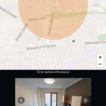
Te-ar putea interesa și:
Previous
Next