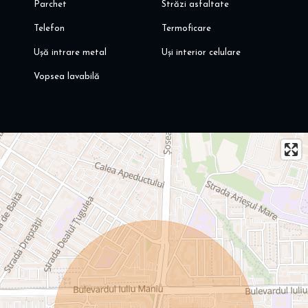
Parchet
Străzi asfaltate
Telefon
Termoficare
Ușă intrare metal
Uși interior celulare
Vopsea lavabilă