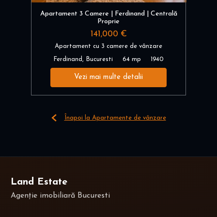
Apartament 3 Camere | Ferdinand | Centrală
Proprie
141,000 €
Apartament cu 3 camere de vânzare
Ferdinand, Bucuresti
64 mp
1940
Vezi mai multe detalii
Înapoi la Apartamente de vânzare
Land Estate
Agenție imobiliară Bucuresti