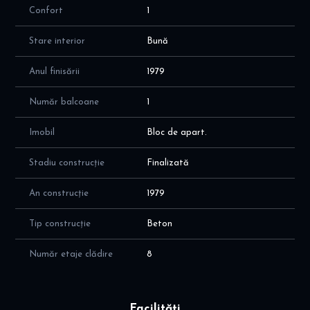
Confort
1
Stare interior
Bună
Anul finisării
1979
Număr balcoane
1
Imobil
Bloc de apart.
Stadiu construcție
Finalizată
An construcție
1979
Tip construcție
Beton
Număr etaje clădire
8
Facilități