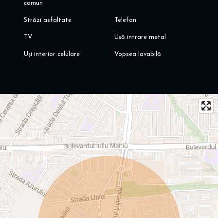
comun
Străzi asfaltate
Telefon
TV
Ușă intrare metal
Uși interior celulare
Vopsea lavabilă