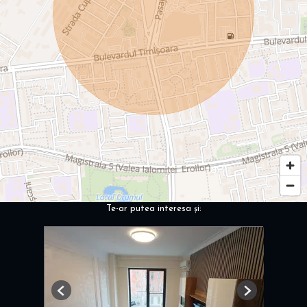
Te-ar putea interesa și:
Previous
Next