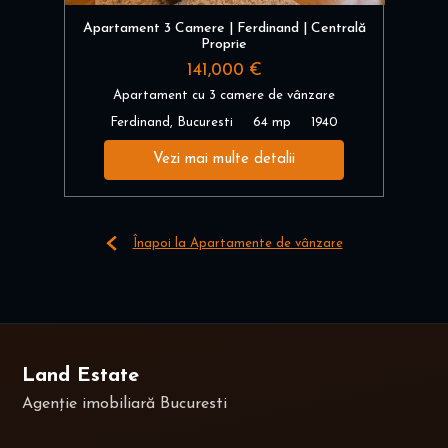
Apartament 3 Camere | Ferdinand | Centrală
Proprie
141,000 €
Apartament cu 3 camere de vânzare
Ferdinand, Bucuresti
64 mp
1940
Vezi mai multe detalii
Înapoi la Apartamente de vânzare
Land Estate
Agenție imobiliară Bucuresti