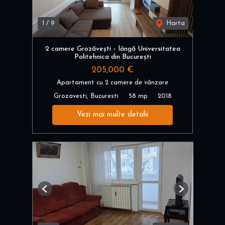
1
/
9
Harta
2 camere Grozăvești – lângă Universitatea
Politehnica din București
205,000 €
Apartament cu 2 camere de vânzare
Grozavesti, Bucuresti
58 mp
2018
Vezi mai multe detalii
Previous
Next