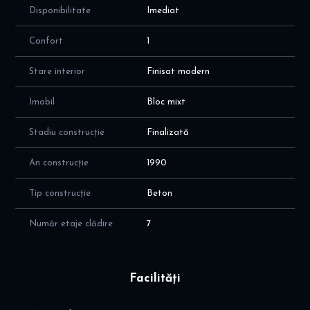
Disponibilitate
Imediat
Confort
1
Stare interior
Finisat modern
Imobil
Bloc mixt
Stadiu construcție
Finalizată
An construcție
1990
Tip construcție
Beton
Număr etaje clădire
7
Facilități