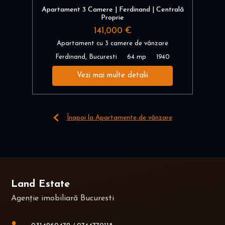
Apartament 3 Camere | Ferdinand | Centrală
Proprie
141,000 €
Apartament cu 3 camere de vânzare
Ferdinand, Bucuresti
64 mp
1940
Vezi mai multe detalii
Înapoi la Apartamente de vânzare
Land Estate
Agenție imobiliară Bucuresti