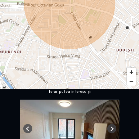
Te-ar putea interesa și:
Previous
Next