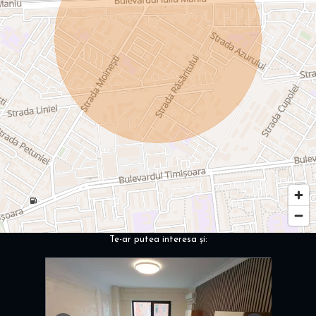
Te-ar putea interesa și: