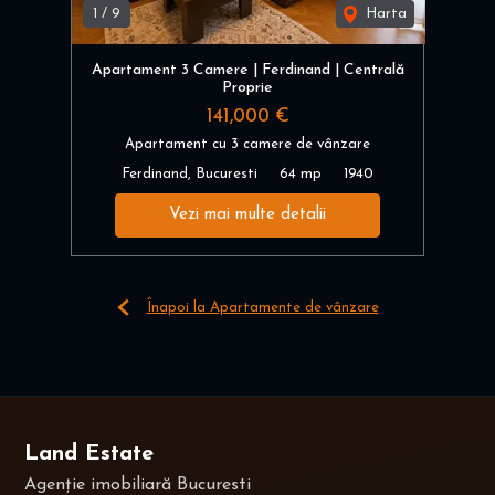
1
/
9
Harta
Apartament 3 Camere | Ferdinand | Centrală
Proprie
141,000 €
Apartament cu 3 camere de vânzare
Ferdinand, Bucuresti
64 mp
1940
Vezi mai multe detalii
Înapoi la Apartamente de vânzare
Land Estate
Agenție imobiliară Bucuresti