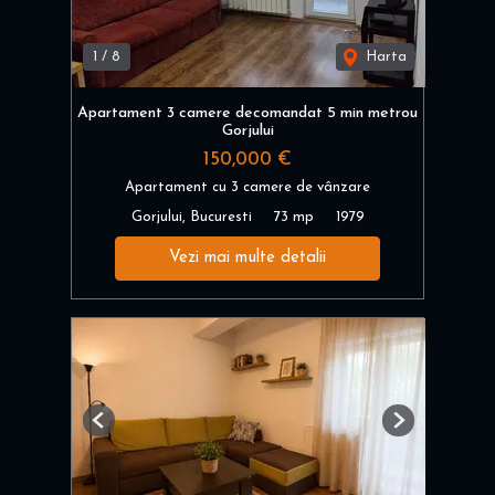
1
/
8
Harta
Apartament 3 camere decomandat 5 min metrou
Gorjului
150,000 €
Apartament cu 3 camere de vânzare
Gorjului, Bucuresti
73 mp
1979
Vezi mai multe detalii
Previous
Next