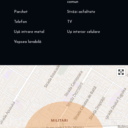
comun
Parchet
Străzi asfaltate
Telefon
TV
Ușă intrare metal
Uși interior celulare
Vopsea lavabilă