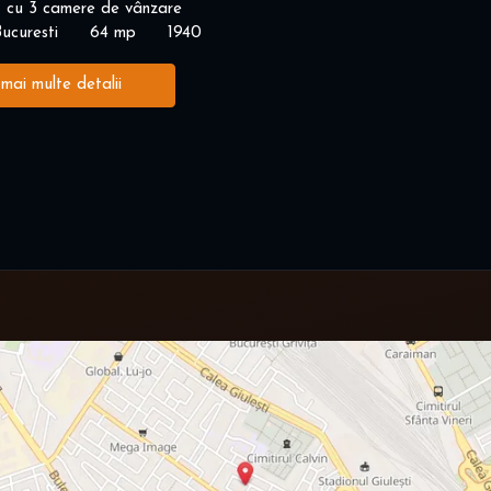
 cu 3 camere de vânzare
ucuresti
64 mp
1940
 mai multe detalii