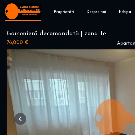
Proprietăți
Despre noi
Echipa
Garsonieră decomandată | zona Tei
76,000 €
Apartam
Previous