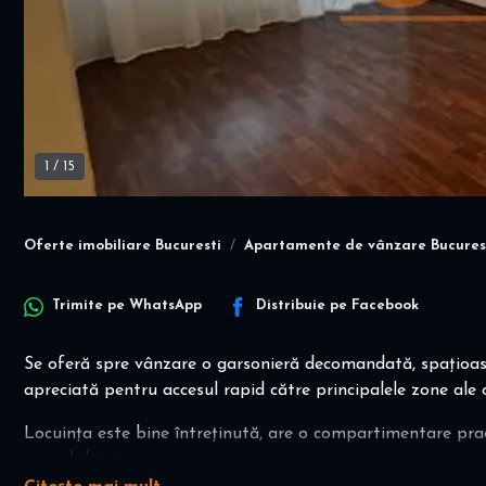
1
/
15
Oferte imobiliare Bucuresti
Apartamente de vânzare Bucures
Trimite pe
WhatsApp
Distribuie pe
Facebook
Se oferă spre vânzare o garsonieră decomandată, spațioasă 
apreciată pentru accesul rapid către principalele zone ale o
Locuința este bine întreținută, are o compartimentare practi
accesibilitate.