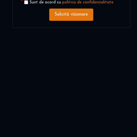
Sunt de acord cu
politica de confidențialitate
Solicită vizionare